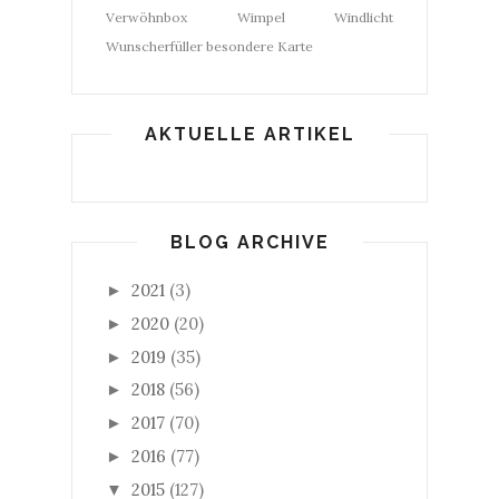
Verwöhnbox
Wimpel
Windlicht
Wunscherfüller
besondere Karte
AKTUELLE ARTIKEL
BLOG ARCHIVE
2021
(3)
►
2020
(20)
►
2019
(35)
►
2018
(56)
►
2017
(70)
►
2016
(77)
►
2015
(127)
▼