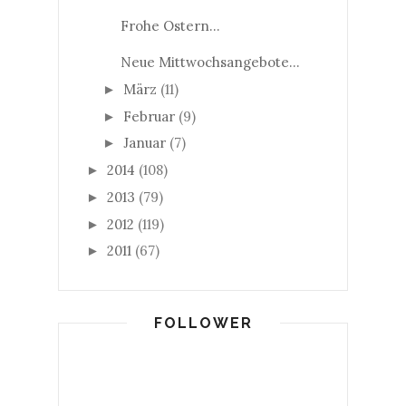
Frohe Ostern...
Neue Mittwochsangebote...
März
(11)
►
Februar
(9)
►
Januar
(7)
►
2014
(108)
►
2013
(79)
►
2012
(119)
►
2011
(67)
►
FOLLOWER