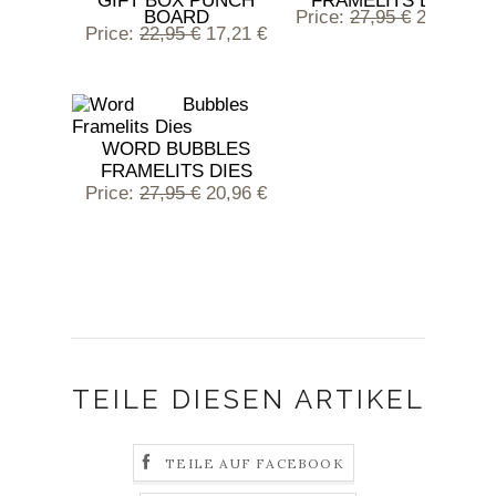
GIFT BOX PUNCH
FRAMELITS DIES
BOARD
Price
:
27,95 €
20,96 €
Price
:
22,95 €
17,21 €
WORD BUBBLES
FRAMELITS DIES
Price
:
27,95 €
20,96 €
TEILE DIESEN ARTIKEL
TEILE AUF FACEBOOK