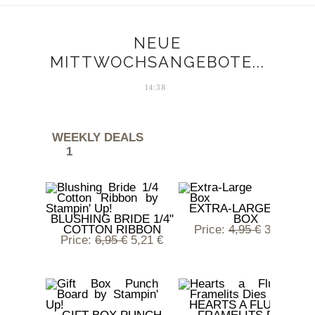
NEUE
MITTWOCHSANGEBOTE...
14:38
WEEKLY DEALS
1
EXTRA-LARGE GIFT
BLUSHING BRIDE 1/4"
BOX
COTTON RIBBON
Price
:
4,95 €
3,71 €
Price
:
6,95 €
5,21 €
HEARTS A FLUTTER