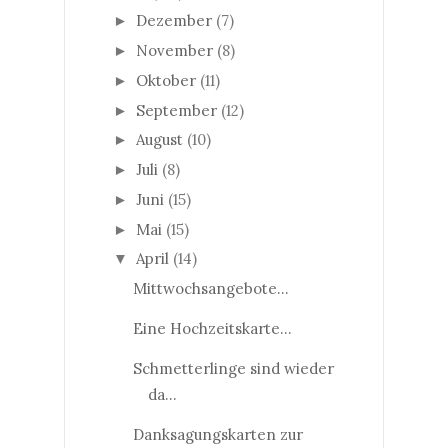
Dezember
(7)
►
November
(8)
►
Oktober
(11)
►
September
(12)
►
August
(10)
►
Juli
(8)
►
Juni
(15)
►
Mai
(15)
►
April
(14)
▼
Mittwochsangebote...
Eine Hochzeitskarte...
Schmetterlinge sind wieder
da...
Danksagungskarten zur