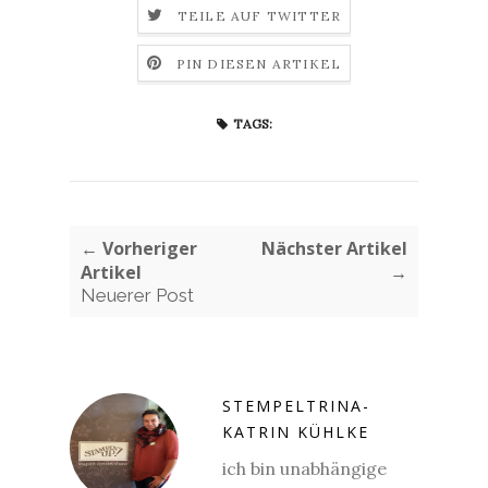
TEILE AUF TWITTER
PIN DIESEN ARTIKEL
TAGS:
← Vorheriger
Nächster Artikel
Artikel
→
Neuerer Post
STEMPELTRINA-
KATRIN KÜHLKE
ich bin unabhängige