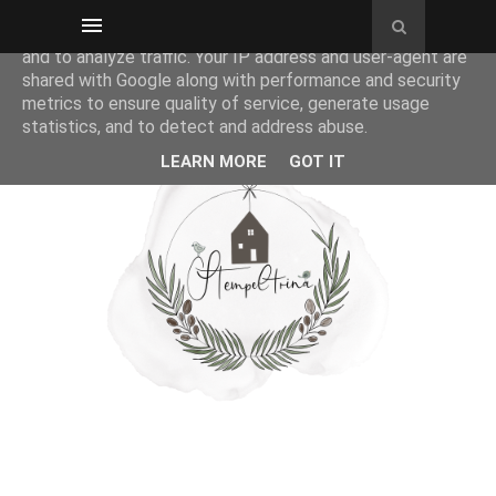
This site uses cookies from Google to deliver its services
and to analyze traffic. Your IP address and user-agent are
shared with Google along with performance and security
metrics to ensure quality of service, generate usage
statistics, and to detect and address abuse.
LEARN MORE
GOT IT