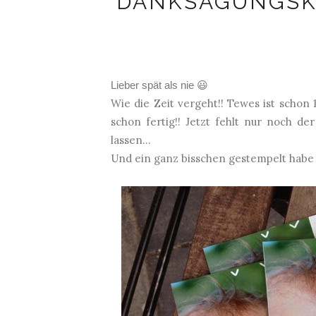
DANKSAGUNGSKA
Lieber spät als nie 😃
Wie die Zeit vergeht!! Tewes ist schon 
schon fertig!! Jetzt fehlt nur noch de
lassen...
Und ein ganz bisschen gestempelt habe 