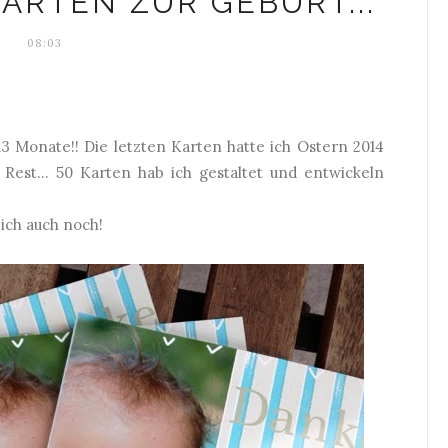
RTEN ZUR GEBURT...
08:03
13 Monate!! Die letzten Karten hatte ich Ostern 2014
r Rest... 50 Karten hab ich gestaltet und entwickeln
ich auch noch!