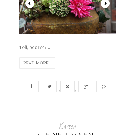
Toll, oder??? ...
READ MORE...
Karten
KLEINE TASSEN...