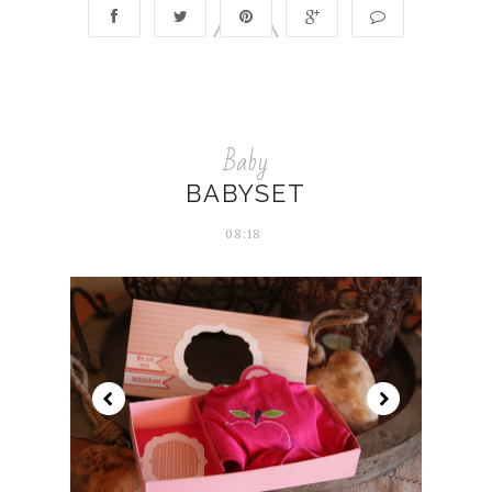
Baby
BABYSET
08:18