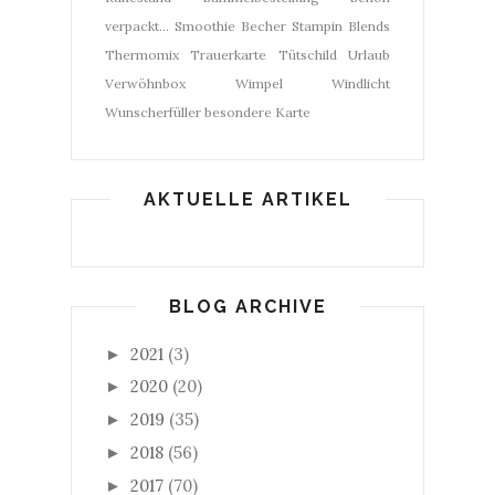
verpackt...
Smoothie Becher
Stampin Blends
Thermomix
Trauerkarte
Tütschild
Urlaub
Verwöhnbox
Wimpel
Windlicht
Wunscherfüller
besondere Karte
AKTUELLE ARTIKEL
BLOG ARCHIVE
2021
(3)
►
2020
(20)
►
2019
(35)
►
2018
(56)
►
2017
(70)
►