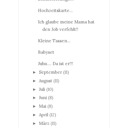
Hochzeitskarte...
Ich glaube meine Mama hat
den Job verfehlt!!
Kleine Tassen...
Babyset
Juhu.... Da ist er!!!
September
(11)
►
August
(11)
►
Juli
(10)
►
Juni
(8)
►
Mai
(8)
►
April
(12)
►
März
(11)
►