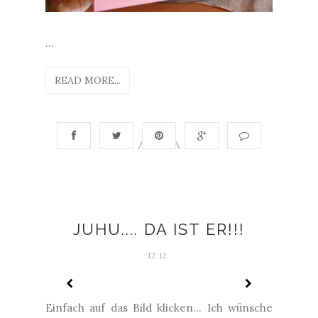
...
READ MORE...
JUHU.... DA IST ER!!!
12:12
Einfach auf das Bild klicken... Ich wünsche