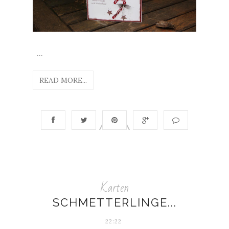
...
READ MORE...
Karten
SCHMETTERLINGE...
22:22