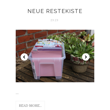
NEUE RESTEKISTE
23:23
...
READ MORE...