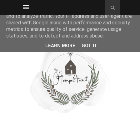
This site uses cookies from Google to deliver its services
and to analyze traffic. Your IP address and user-agent are
shared with Google along with performance and security
metrics to ensure quality of service, generate usage
statistics, and to detect and address abuse.
LEARN MORE
GOT IT