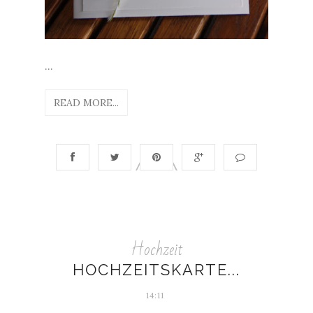
...
READ MORE...
Hochzeit
HOCHZEITSKARTE...
14:11