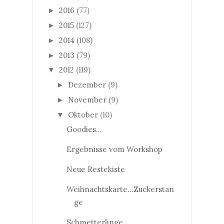
2016
(77)
►
2015
(127)
►
2014
(108)
►
2013
(79)
►
2012
(119)
▼
Dezember
(9)
►
November
(9)
►
Oktober
(10)
▼
Goodies...
Ergebnisse vom Workshop
Neue Restekiste
Weihnachtskarte...Zuckerstan
ge
Schmetterlinge...