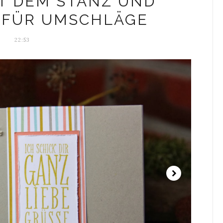
IT DEM STANZ UND
 FÜR UMSCHLÄGE
22:53