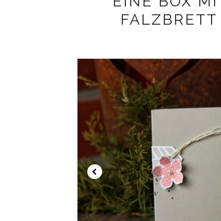
EINE BOX M
FALZBRETT