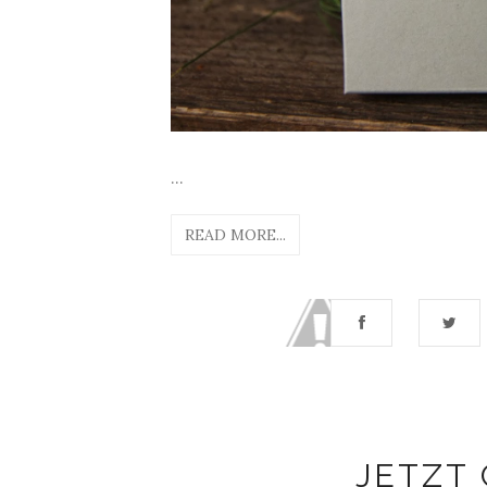
...
READ MORE...
JETZT 