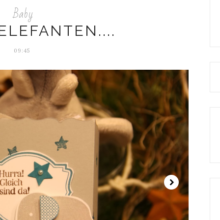
Baby
ELEFANTEN....
09:45