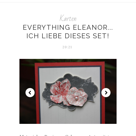
Karten
EVERYTHING ELEANOR...
ICH LIEBE DIESES SET!
20:21