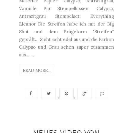
Material: Papier: Calypso, Antrazitgrau,
Vannille Pur Stempelkissen: Calypso,
Antrazitgrau Stempelset: Everything
Eleanor Die Streifen habe ich mit der Big
Shot und dem Prägeform "Streifen"
gepräft... Sieht echt edel aus und die Farben
Calypso und Grau sehen super zusammen
aus... ...
READ MORE...
NEUES VIDEO VON