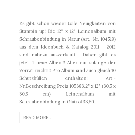
Es gibt schon wieder tolle Neuigkeiten von
Stampin up! Die 12" x 12" Leinenalbum mit
Schraubenbindung in Natur (Art.-Nr. 104519)
aus dem Ideenbuch & Katalog 2011 – 2012
sind nahezu ausverkauft... Daher gibt es
jetzt 4 neue Alben!!! Aber nur solange der
Vorrat reicht!!! Pro Album sind auch gleich 10
Schutzhüllen enthalten! Art.-
Nr.Beschreibung Preis 10538312" x 12" (30,5 x
30,5 cm) Leinenalbum mit
Schraubenbindung in Glutrot33,50...
READ MORE...