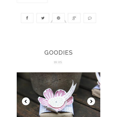
GOODIES
18:05