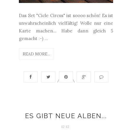
Das Set "Cicle Circus" ist soooo schön! Es ist
unwahrscheinlich vielfältig! Wolle nur eine
Karte machen... Habe dann gleich 5
gemacht :-) ...
READ MORE...
ES GIBT NEUE ALBEN...
12:12