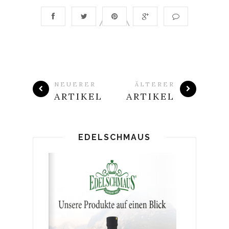
NEUERER
ÄLTERER
ARTIKEL
ARTIKEL
EDELSCHMAUS