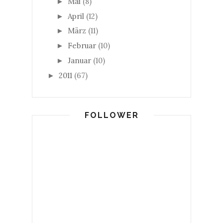
Mai
(8)
►
April
(12)
►
März
(11)
►
Februar
(10)
►
Januar
(10)
►
2011
(67)
►
FOLLOWER