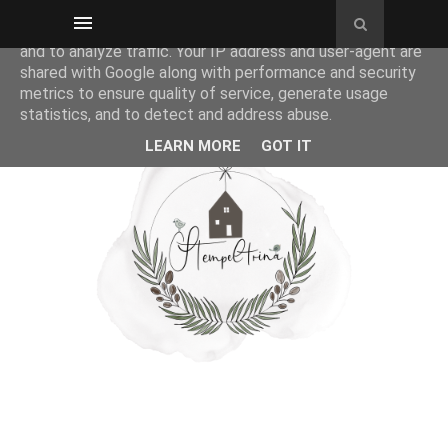
This site uses cookies from Google to deliver its services
and to analyze traffic. Your IP address and user-agent are
shared with Google along with performance and security
metrics to ensure quality of service, generate usage
statistics, and to detect and address abuse.
LEARN MORE
GOT IT