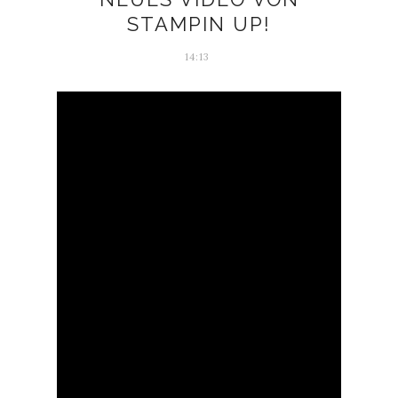
STAMPIN UP!
14:13