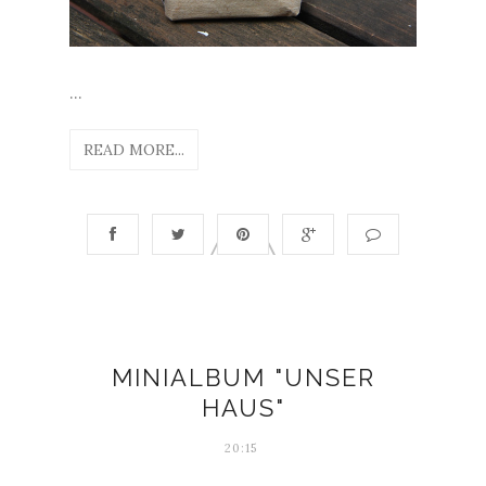
...
READ MORE...
MINIALBUM "UNSER
HAUS"
20:15