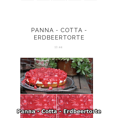
PANNA - COTTA -
ERDBEERTORTE
13:44