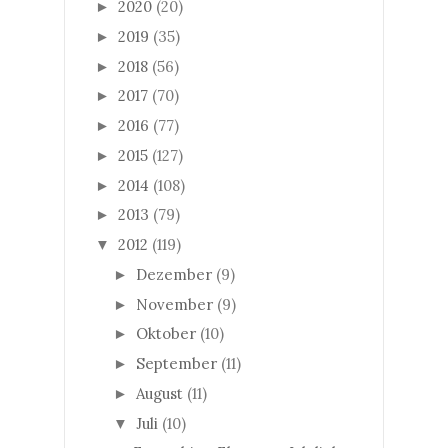
2020
(20)
►
2019
(35)
►
2018
(56)
►
2017
(70)
►
2016
(77)
►
2015
(127)
►
2014
(108)
►
2013
(79)
►
2012
(119)
▼
Dezember
(9)
►
November
(9)
►
Oktober
(10)
►
September
(11)
►
August
(11)
►
Juli
(10)
▼