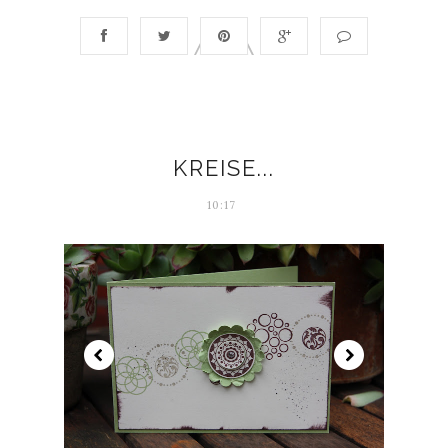
KREISE...
10:17