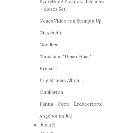
Everything Eleanor... Ich liebe
dieses Set!
Neues Video von Stampin Up!
Gutschein
Goodies
Minialbum "Unser Haus"
Kreise...
Es gibt neue Alben...
Minikarten
Panna - Cotta - Erdbeertorte
Angebot im Juli
Juni
(8)
►