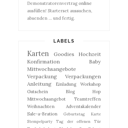
Demonstratorenvertrag
online
ausfüllen! Starterset aussuchen,
absenden ... und fertig.
LABELS
Karten
Goodies
Hochzeit
Konfirmation
Baby
Mittwochsangebote
Verpackung
Verpackungen
Anleitung
Einladung
Workshop
Gutschein
Blog Hop
Mittwochsangebot
Teamtreffen
Weihnachten
Adventskalender
Sale-a-Bration
Geburtstag
Karte
Stempelparty
Tag der offenen Tür