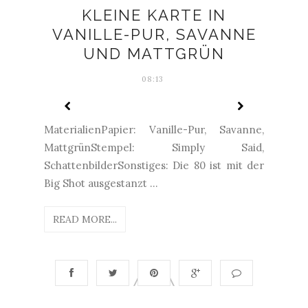
KLEINE KARTE IN
VANILLE-PUR, SAVANNE
UND MATTGRÜN
08:13
MaterialienPapier: Vanille-Pur, Savanne,
MattgrünStempel: Simply Said,
SchattenbilderSonstiges: Die 80 ist mit der
Big Shot ausgestanzt ...
READ MORE...