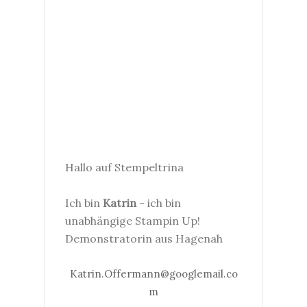
Hallo auf Stempeltrina
Ich bin
Katrin
- ich bin
unabhängige Stampin Up!
Demonstratorin aus Hagenah
Katrin.Offermann@googlemail.co
m