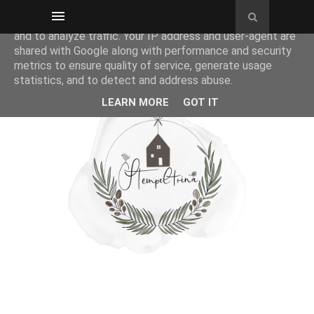
This site uses cookies from Google to deliver its services
and to analyze traffic. Your IP address and user-agent are
shared with Google along with performance and security
metrics to ensure quality of service, generate usage
statistics, and to detect and address abuse.
LEARN MORE
GOT IT