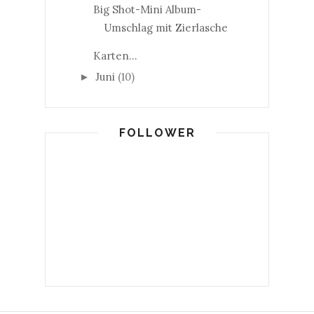
Big Shot-Mini Album-
Umschlag mit Zierlasche
Karten...
Juni
(10)
►
FOLLOWER