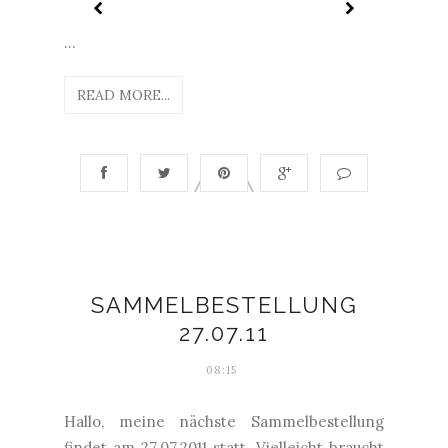
...
READ MORE...
SAMMELBESTELLUNG
27.07.11
08:15
Hallo, meine nächste Sammelbestellung
findet am 27.07.2011 statt. Vielleicht braucht