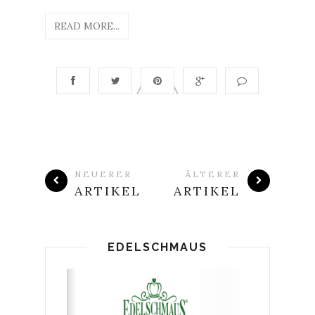
READ MORE...
NEUERER
ÄLTERER
ARTIKEL
ARTIKEL
EDELSCHMAUS