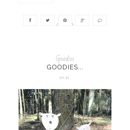
Goodies
GOODIES...
09:42