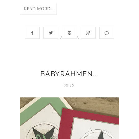
READ MORE...
BABYRAHMEN...
09:25