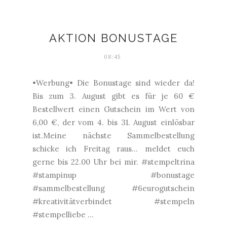
AKTION BONUSTAGE
08:45
•Werbung• Die Bonustage sind wieder da!
Bis zum 3. August gibt es für je 60 €
Bestellwert einen Gutschein im Wert von
6,00 €, der vom 4. bis 31. August einlösbar
ist.Meine nächste Sammelbestellung
schicke ich Freitag raus... meldet euch
gerne bis 22.00 Uhr bei mir. #stempeltrina
#stampinup #bonustage
#sammelbestellung #6eurogutschein
#kreativitätverbindet #stempeln
#stempelliebe ...