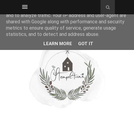
This site uses cookies from Google to deliver its services
and to analyze traffic. Your IP address and user-agent are
shared with Google along with performance and security
metrics to ensure quality of service, generate usage
statistics, and to detect and address abuse.
LEARN MORE
GOT IT