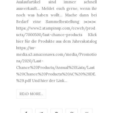
Auslaufartikel sind immer schnell
ausverkauft... Meldet euch gerne, wenn ihr
noch was haben wollt... Mache dann bei
Bedarf eine Sammelbestellung ✂️✂️✂️
https://www2.stampinup.com/ecweb/prod
ucts/7000500/last-chance-products Klick
hier für die Produkte aus dem Jahreskatalog
https://su-
media.s3.amazonaws.com/media/Promotio
ns/2020/Last-
Chance%20Products/Annual%20Lists/Last
%20Chance%20Products%20AC%20%28DE
%29.pdf Und hier der Link...
READ MORE...