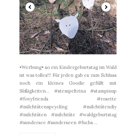
•Werbung• so ein Kindergeburtstag im Wald
ist was tolles!!! Für jeden gab es zum Schluss
noch ein kleines Goodie gefüllt mit
Süßigkeiten... #stempeltrina #stampinup
#foxyfriends #rosette
#milchtütenupcycling #milchtütendiy
#milchtüten #milchtüte #waldgeburtstag
#sundersee #sunderseen #fuchs ...