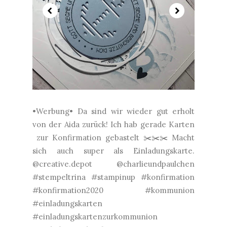
•Werbung• Da sind wir wieder gut erholt
von der Aida zurück! Ich hab gerade Karten
zur Konfirmation gebastelt ✂️✂️✂️ Macht
sich auch super als Einladungskarte.
@creative.depot @charlieundpaulchen
#stempeltrina #stampinup #konfirmation
#konfirmation2020 #kommunion
#einladungskarten
#einladungskartenzurkommunion