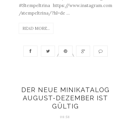
#Stempeltrina https://www.instagram.com
/stempeltrina/?hl=de ...
READ MORE...
DER NEUE MINIKATALOG
AUGUST-DEZEMBER IST
GÜLTIG
08:58