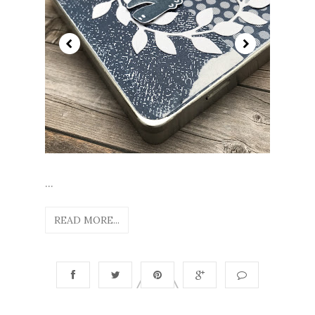
...
READ MORE...