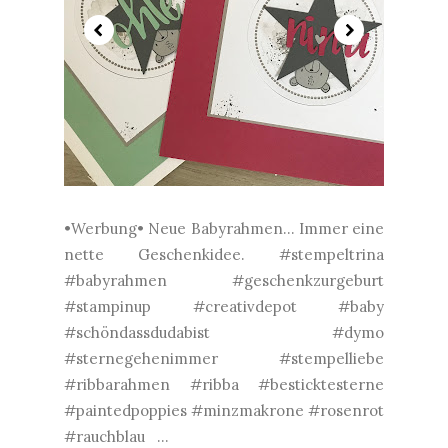
•Werbung• Neue Babyrahmen... Immer eine
nette Geschenkidee. #stempeltrina
#babyrahmen #geschenkzurgeburt
#stampinup #creativdepot #baby
#schöndassdudabist #dymo
#sternegehenimmer #stempelliebe
#ribbarahmen #ribba #besticktesterne
#paintedpoppies #minzmakrone #rosenrot
#rauchblau ...