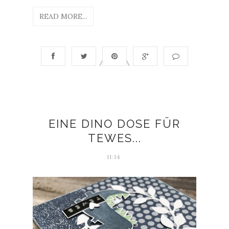
READ MORE...
EINE DINO DOSE FÜR
TEWES...
11:14