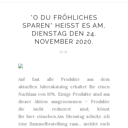
*O DU FRÖHLICHES
SPAREN* HEISST ES AM, D
IENSTAG DEN 24. N
OVEMBER 2020.
10:15
Auf fast alle Produkte aus dem
aktuellen Jahreskatalog erhaltet Ihr einen
Nachlass von 10%. Einige Produkte sind aus
dieser Aktion ausgenommen – Produkte
die nicht reduziert sind, könnt
Ihr hier einsehen.Am Dienstag schicke ich
eine Sammelbestellung raus... meldet euch