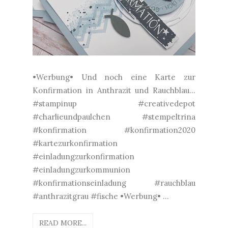
•Werbung• Und noch eine Karte zur
Konfirmation in Anthrazit und Rauchblau...
#stampinup #creativedepot
#charlieundpaulchen #stempeltrina
#konfirmation #konfirmation2020
#kartezurkonfirmation
#einladungzurkonfirmation
#einladungzurkommunion
#konfirmationseinladung #rauchblau
#anthrazitgrau #fische •Werbung• ...
READ MORE...