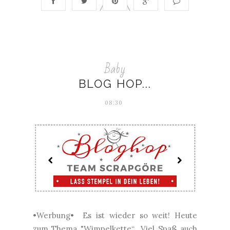
Baby
BLOG HOP...
08:30
•Werbung• Es ist wieder so weit! Heute
zum Thema "Wimpelkette“ Viel Spaß auch