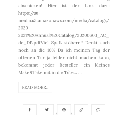
abschicken! Hier ist der Link dazu:
https://su-
media.s3.amazonaws.com/media/catalogs/
2020-
2021%20Annual%20Catalog/20200603_AC_
de_DE.pdfViel Spaß stöbern!! Denkt auch
noch an die 10% Da ich meinen Tag der
offenen Tür ja leider nicht machen kann,
bekommt jeder Besteller ein kleines
Make&Take mit in die Tüte... ...
READ MORE...