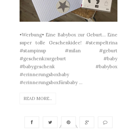
•Werbung• Eine Babybox zur Geburt... Eine
super tolle Geschenkidee! #stempeltrina
#stampinup #milan #geburt
#geschenkzurgeburt #baby
#babygeschenk #babybox
#erinnerungsboxbaby
#erinnerungsboxfürsbaby ...
READ MORE...