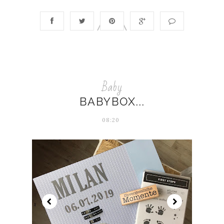
Baby
BABYBOX...
08:20