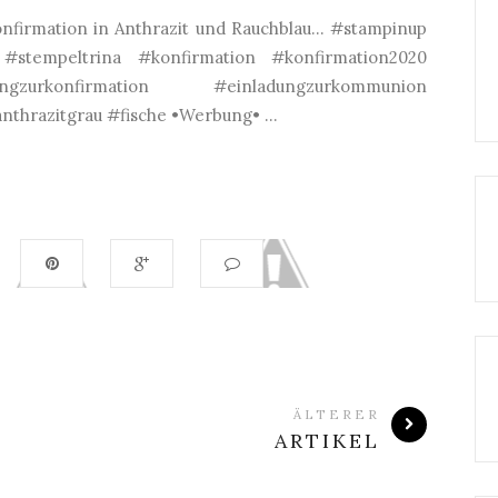
firmation in Anthrazit und Rauchblau... #stampinup
 #stempeltrina #konfirmation #konfirmation2020
ngzurkonfirmation #einladungzurkommunion
thrazitgrau #fische •Werbung• ...
ÄLTERER
ARTIKEL