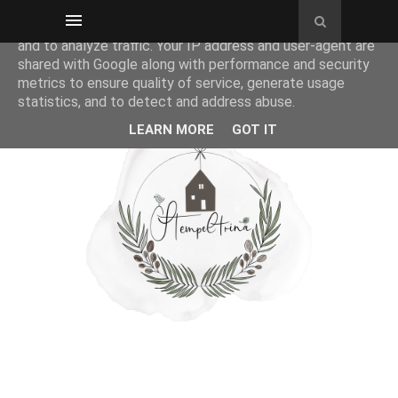
This site uses cookies from Google to deliver its services
and to analyze traffic. Your IP address and user-agent are
shared with Google along with performance and security
metrics to ensure quality of service, generate usage
statistics, and to detect and address abuse.
LEARN MORE
GOT IT