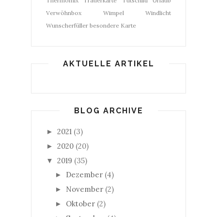
Thermomix
Trauerkarte
Tütschild
Urlaub
Verwöhnbox
Wimpel
Windlicht
Wunscherfüller
besondere Karte
AKTUELLE ARTIKEL
BLOG ARCHIVE
2021
(3)
►
2020
(20)
►
2019
(35)
▼
Dezember
(4)
►
November
(2)
►
Oktober
(2)
►