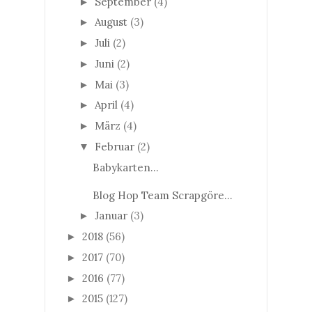
September
(4)
►
August
(3)
►
Juli
(2)
►
Juni
(2)
►
Mai
(3)
►
April
(4)
►
März
(4)
►
Februar
(2)
▼
Babykarten...
Blog Hop Team Scrapgöre...
Januar
(3)
►
2018
(56)
►
2017
(70)
►
2016
(77)
►
2015
(127)
►