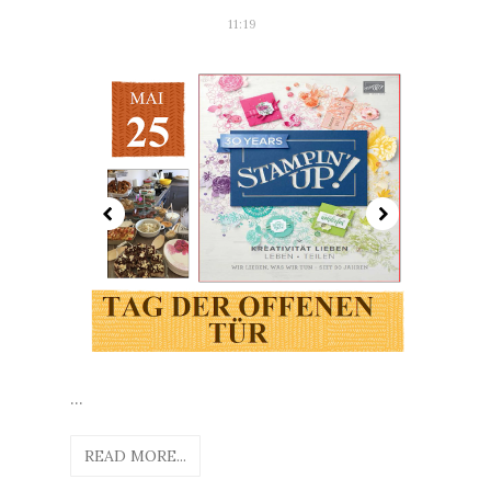
11:19
...
READ MORE...