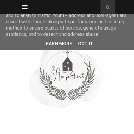
This site uses cookies from Google to deliver its services
and to analyze traffic. Your IP address and user-agent are
shared with Google along with performance and security
metrics to ensure quality of service, generate usage
statistics, and to detect and address abuse.
LEARN MORE
GOT IT