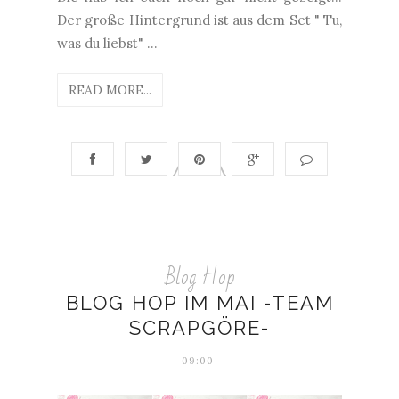
Der große Hintergrund ist aus dem Set " Tu,
was du liebst" ...
READ MORE...
Blog Hop
BLOG HOP IM MAI -TEAM
SCRAPGÖRE-
09:00