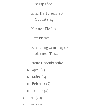
Scrapgöre-
Eine Karte zum 90.
Geburtstag...
Kleiner Elefant...
Patenbrief...
Einladung zum Tag der
offenen Tür...
Neue Produktreihe...
April
(7)
►
März
(6)
►
Februar
(7)
►
Januar
(3)
►
2017
(70)
►
2016
(77)
►