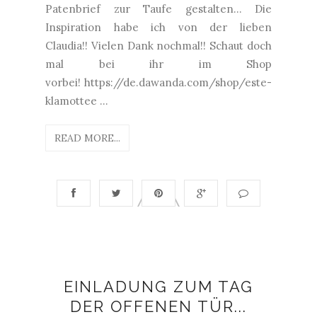
Patenbrief zur Taufe gestalten... Die
Inspiration habe ich von der lieben
Claudia!! Vielen Dank nochmal!! Schaut doch
mal bei ihr im Shop
vorbei! https://de.dawanda.com/shop/este-
klamottee ...
READ MORE...
EINLADUNG ZUM TAG
DER OFFENEN TÜR...