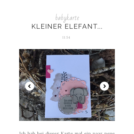
babykarte
KLEINER ELEFANT...
11:54
Ich hab bei dieser Karte mal ein paar neue