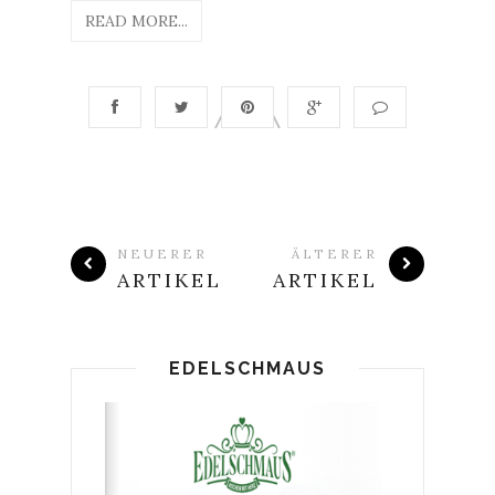
READ MORE...
NEUERER
ÄLTERER
ARTIKEL
ARTIKEL
EDELSCHMAUS