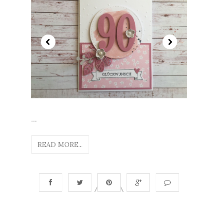
...
READ MORE...