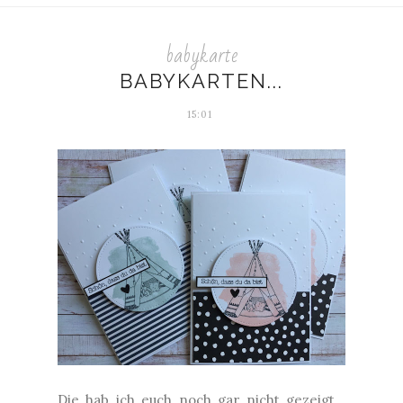
babykarte
BABYKARTEN...
15:01
Die hab ich euch noch gar nicht gezeigt...