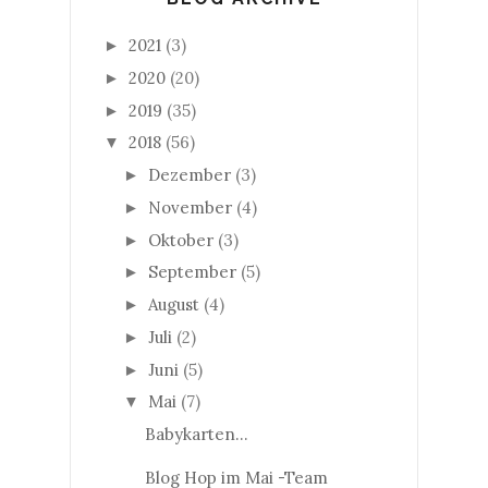
2021
(3)
►
2020
(20)
►
2019
(35)
►
2018
(56)
▼
Dezember
(3)
►
November
(4)
►
Oktober
(3)
►
September
(5)
►
August
(4)
►
Juli
(2)
►
Juni
(5)
►
Mai
(7)
▼
Babykarten...
Blog Hop im Mai -Team