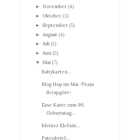
November
(4)
►
Oktober
(3)
►
September
(5)
►
August
(4)
►
Juli
(2)
►
Juni
(5)
►
Mai
(7)
▼
Babykarten...
Blog Hop im Mai -Team
Scrapgöre-
Eine Karte zum 90.
Geburtstag...
Kleiner Elefant...
Patenbrief...