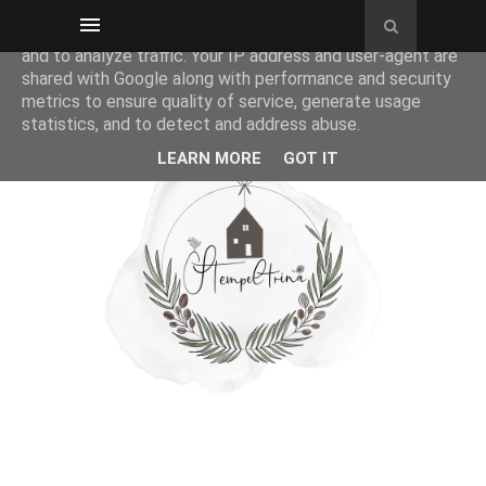
This site uses cookies from Google to deliver its services
and to analyze traffic. Your IP address and user-agent are
shared with Google along with performance and security
metrics to ensure quality of service, generate usage
statistics, and to detect and address abuse.
LEARN MORE
GOT IT