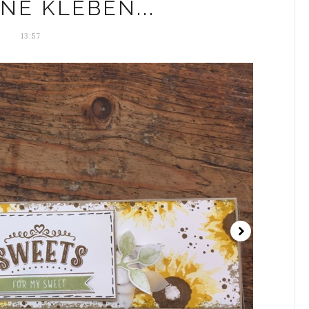
NE KLEBEN...
13:57