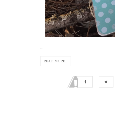
...
READ MORE...