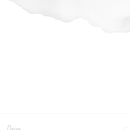
Dosen