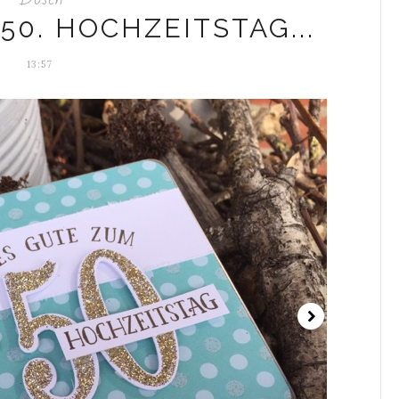
50. HOCHZEITSTAG...
13:57