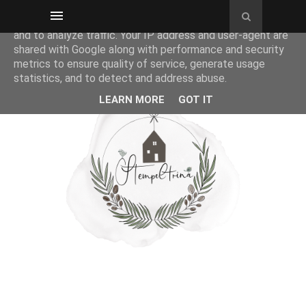
This site uses cookies from Google to deliver its services
and to analyze traffic. Your IP address and user-agent are
shared with Google along with performance and security
metrics to ensure quality of service, generate usage
statistics, and to detect and address abuse.
LEARN MORE
GOT IT