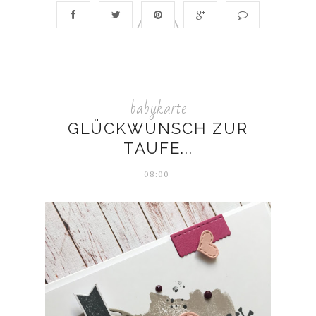
babykarte
GLÜCKWUNSCH ZUR
TAUFE...
08:00