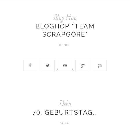
Blog Hop
BLOGHOP "TEAM
SCRAPGÖRE"
08:00
Deko
70. GEBURTSTAG...
14:24