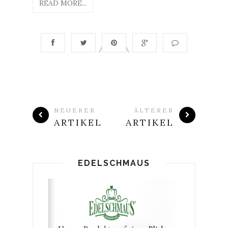
READ MORE...
NEUERER
ÄLTERER
ARTIKEL
ARTIKEL
EDELSCHMAUS