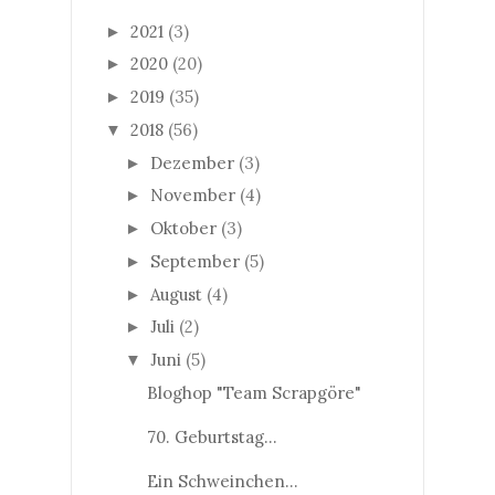
2021
(3)
►
2020
(20)
►
2019
(35)
►
2018
(56)
▼
Dezember
(3)
►
November
(4)
►
Oktober
(3)
►
September
(5)
►
August
(4)
►
Juli
(2)
►
Juni
(5)
▼
Bloghop "Team Scrapgöre"
70. Geburtstag...
Ein Schweinchen...