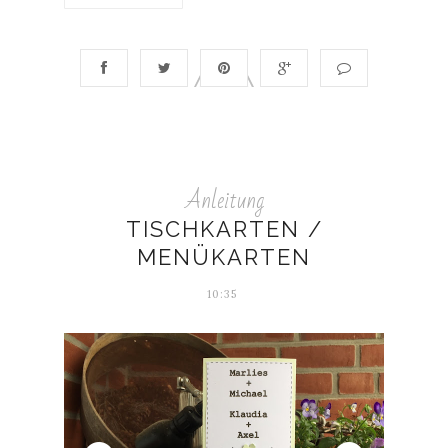
Anleitung
TISCHKARTEN /
MENÜKARTEN
10:35