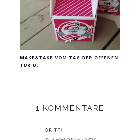
MAKE&TAKE VOM TAG DER OFFENEN
TÜR U...
1 KOMMENTARE
BRITTI
12. August 2017 um 09:38