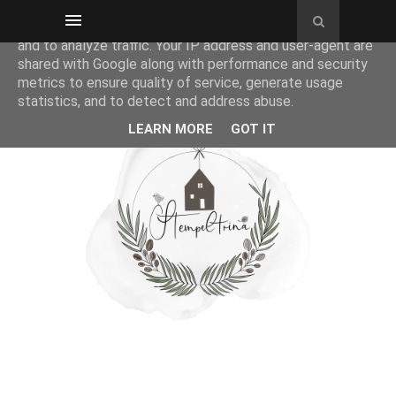
This site uses cookies from Google to deliver its services
and to analyze traffic. Your IP address and user-agent are
shared with Google along with performance and security
metrics to ensure quality of service, generate usage
statistics, and to detect and address abuse.
LEARN MORE
GOT IT