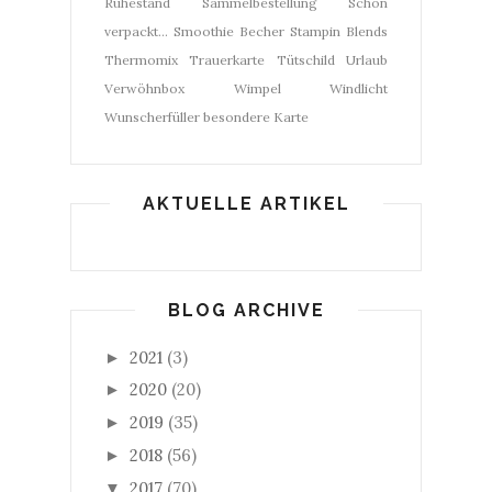
Ruhestand
Sammelbestellung
Schön
verpackt...
Smoothie Becher
Stampin Blends
Thermomix
Trauerkarte
Tütschild
Urlaub
Verwöhnbox
Wimpel
Windlicht
Wunscherfüller
besondere Karte
AKTUELLE ARTIKEL
BLOG ARCHIVE
2021
(3)
►
2020
(20)
►
2019
(35)
►
2018
(56)
►
2017
(70)
▼