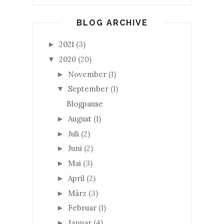
BLOG ARCHIVE
2021
(3)
►
2020
(20)
▼
November
(1)
►
September
(1)
▼
Blogpause
August
(1)
►
Juli
(2)
►
Juni
(2)
►
Mai
(3)
►
April
(2)
►
März
(3)
►
Februar
(1)
►
Januar
(4)
►