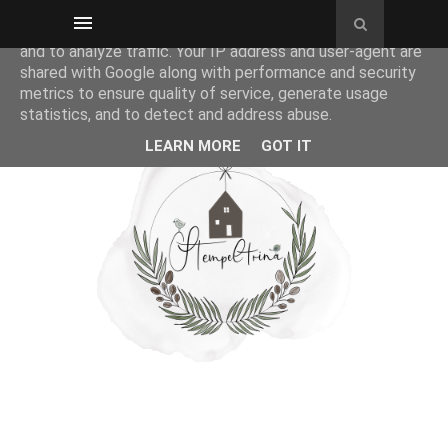
This site uses cookies from Google to deliver its services
and to analyze traffic. Your IP address and user-agent are
shared with Google along with performance and security
metrics to ensure quality of service, generate usage
statistics, and to detect and address abuse.
LEARN MORE
GOT IT