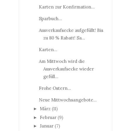
Karten zur Konfirmation...
Sparbuch...
Ausverkaufsecke aufgefüllt! Bis
zu 80 % Rabatt! Sa...
Karten...
Am Mittwoch wird die
Ausverkaufsecke wieder
gefüll...
Frohe Ostern...
Neue Mittwochsangebote...
März
(11)
►
Februar
(9)
►
Januar
(7)
►