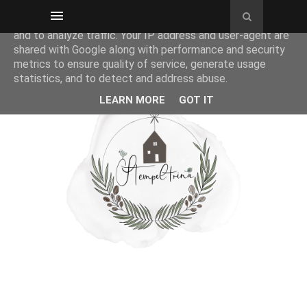
This site uses cookies from Google to deliver its services
and to analyze traffic. Your IP address and user-agent are
shared with Google along with performance and security
metrics to ensure quality of service, generate usage
statistics, and to detect and address abuse.
LEARN MORE
GOT IT