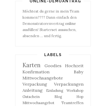
ONLINE-DEMOANTRAG
Möchtest du gerne in mein Team
kommen???? Dann einfach den
Demonstratorenvertrag
online
ausfüllen! Starterset aussuchen,
absenden ... und fertig.
LABELS
Karten
Goodies
Hochzeit
Konfirmation
Baby
Mittwochsangebote
Verpackung
Verpackungen
Anleitung
Einladung
Workshop
Gutschein
Blog Hop
Mittwochsangebot
Teamtreffen