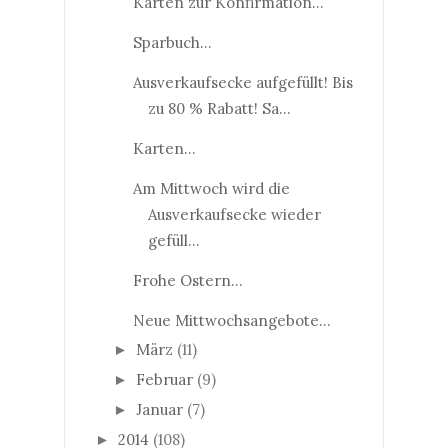
Karten zur Konfirmation...
Sparbuch...
Ausverkaufsecke aufgefüllt! Bis
zu 80 % Rabatt! Sa...
Karten...
Am Mittwoch wird die
Ausverkaufsecke wieder
gefüll...
Frohe Ostern...
Neue Mittwochsangebote...
März
(11)
►
Februar
(9)
►
Januar
(7)
►
2014
(108)
►