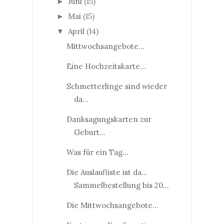
Juni
(15)
►
Mai
(15)
►
April
(14)
▼
Mittwochsangebote...
Eine Hochzeitskarte...
Schmetterlinge sind wieder
da...
Danksagungskarten zur
Geburt...
Was für ein Tag...
Die Auslaufliste ist da...
Sammelbestellung bis 20...
Die Mittwochsangebote...