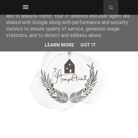
This site uses cookies from Google to deliver its services
and to analyze traffic. Your IP address and user-agent are
shared with Google along with performance and security
metrics to ensure quality of service, generate usage
statistics, and to detect and address abuse.
LEARN MORE
GOT IT