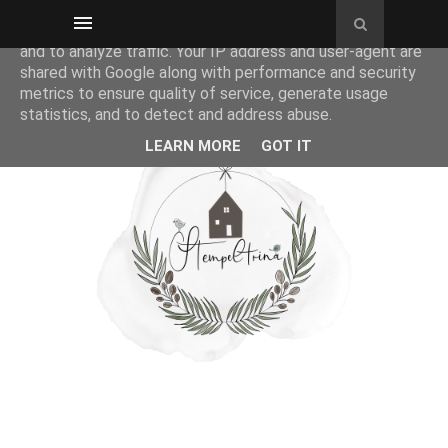
This site uses cookies from Google to deliver its services
and to analyze traffic. Your IP address and user-agent are
shared with Google along with performance and security
metrics to ensure quality of service, generate usage
statistics, and to detect and address abuse.
LEARN MORE
GOT IT