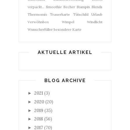
verpackt...
Smoothie Becher
Stampin Blends
Thermomix
Trauerkarte
Tütschild
Urlaub
Verwöhnbox
Wimpel
Windlicht
Wunscherfüller
besondere Karte
AKTUELLE ARTIKEL
BLOG ARCHIVE
2021
(3)
►
2020
(20)
►
2019
(35)
►
2018
(56)
►
2017
(70)
►