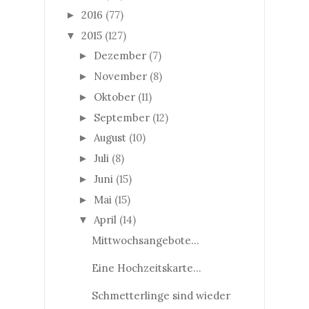
2016
(77)
►
2015
(127)
▼
Dezember
(7)
►
November
(8)
►
Oktober
(11)
►
September
(12)
►
August
(10)
►
Juli
(8)
►
Juni
(15)
►
Mai
(15)
►
April
(14)
▼
Mittwochsangebote...
Eine Hochzeitskarte...
Schmetterlinge sind wieder