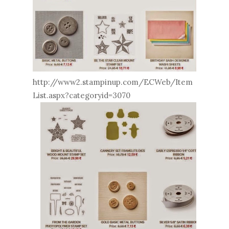
http://www2.stampinup.com/ECWeb/Item
List.aspx?categoryid=3070