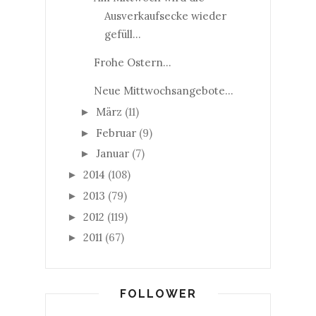
Ausverkaufsecke wieder
gefüll...
Frohe Ostern...
Neue Mittwochsangebote...
März
(11)
►
Februar
(9)
►
Januar
(7)
►
2014
(108)
►
2013
(79)
►
2012
(119)
►
2011
(67)
►
FOLLOWER