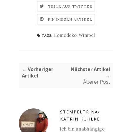
TEILE AUF TWITTER
PIN DIESEN ARTIKEL
Homedeko
,
Wimpel
TAGS:
← Vorheriger
Nächster Artikel
Artikel
→
Älterer Post
STEMPELTRINA-
KATRIN KÜHLKE
ich bin unabhängige