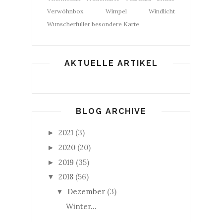
Verwöhnbox
Wimpel
Windlicht
Wunscherfüller
besondere Karte
AKTUELLE ARTIKEL
BLOG ARCHIVE
2021
(3)
►
2020
(20)
►
2019
(35)
►
2018
(56)
▼
Dezember
(3)
▼
Winter...