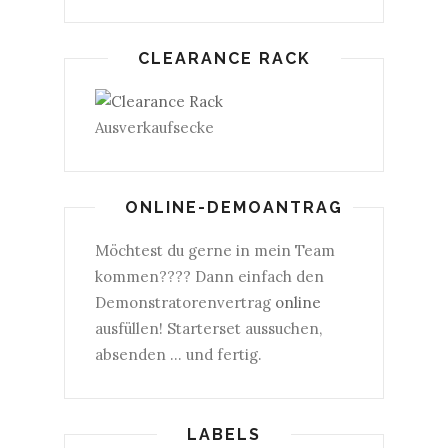
CLEARANCE RACK
Ausverkaufsecke
ONLINE-DEMOANTRAG
Möchtest du gerne in mein Team
kommen???? Dann einfach den
Demonstratorenvertrag
online
ausfüllen! Starterset aussuchen,
absenden ... und fertig.
LABELS