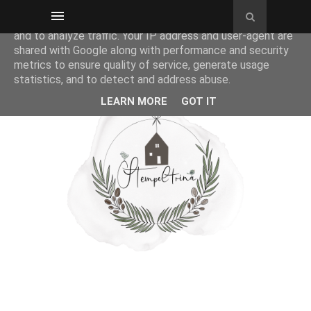
This site uses cookies from Google to deliver its services
and to analyze traffic. Your IP address and user-agent are
shared with Google along with performance and security
metrics to ensure quality of service, generate usage
statistics, and to detect and address abuse.
LEARN MORE
GOT IT