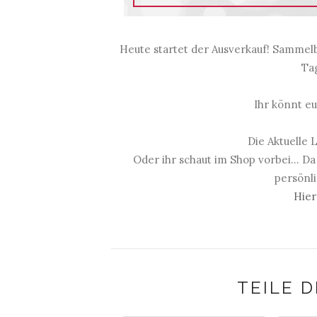
Heute startet der Ausverkauf! Sammel
Tag
Ihr könnt e
Die Aktuelle L
Oder ihr schaut im Shop vorbei... Da
persönli
Hier
TEILE D