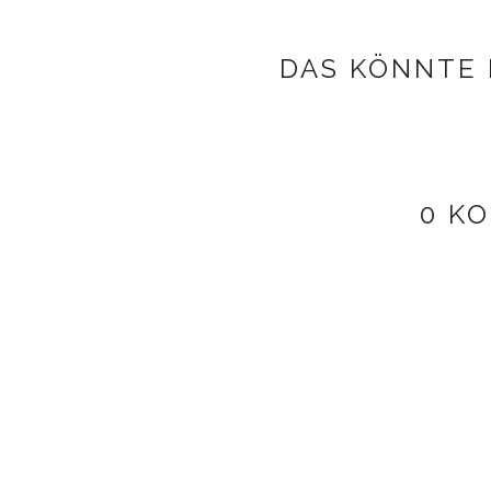
DAS KÖNNTE 
0 K