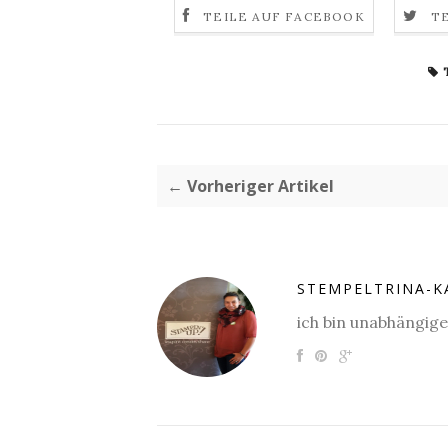
TEILE AUF FACEBOOK
T
← Vorheriger Artikel
STEMPELTRINA-K
ich bin unabhängig