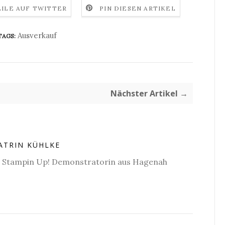
EILE AUF TWITTER
PIN DIESEN ARTIKEL
Ausverkauf
TAGS:
Nächster Artikel →
ATRIN KÜHLKE
e Stampin Up! Demonstratorin aus Hagenah