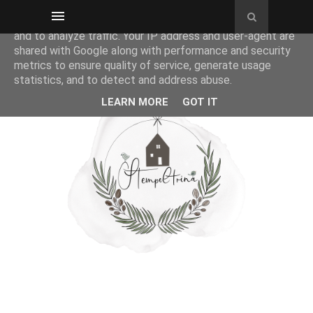
This site uses cookies from Google to deliver its services
and to analyze traffic. Your IP address and user-agent are
shared with Google along with performance and security
metrics to ensure quality of service, generate usage
statistics, and to detect and address abuse.
LEARN MORE
GOT IT