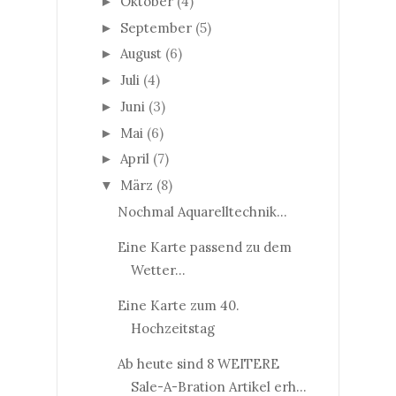
Oktober
(4)
►
September
(5)
►
August
(6)
►
Juli
(4)
►
Juni
(3)
►
Mai
(6)
►
April
(7)
►
März
(8)
▼
Nochmal Aquarelltechnik...
Eine Karte passend zu dem
Wetter...
Eine Karte zum 40.
Hochzeitstag
Ab heute sind 8 WEITERE
Sale-A-Bration Artikel erh...