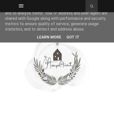
This site uses cookies from Google to deliver its services
and to analyze traffic. Your IP address and user-agent are
shared with Google along with performance and security
metrics to ensure quality of service, generate usage
statistics, and to detect and address abuse.
LEARN MORE
GOT IT