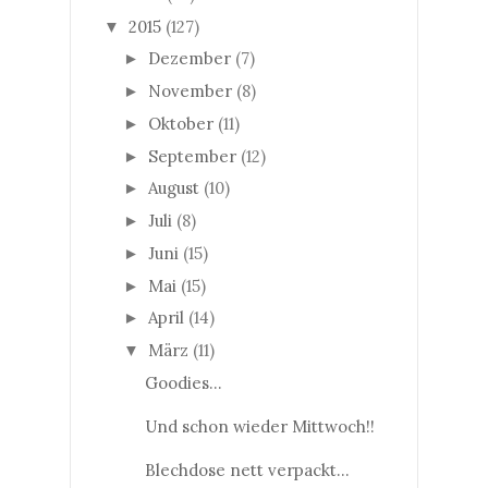
2015
(127)
▼
Dezember
(7)
►
November
(8)
►
Oktober
(11)
►
September
(12)
►
August
(10)
►
Juli
(8)
►
Juni
(15)
►
Mai
(15)
►
April
(14)
►
März
(11)
▼
Goodies...
Und schon wieder Mittwoch!!
Blechdose nett verpackt...