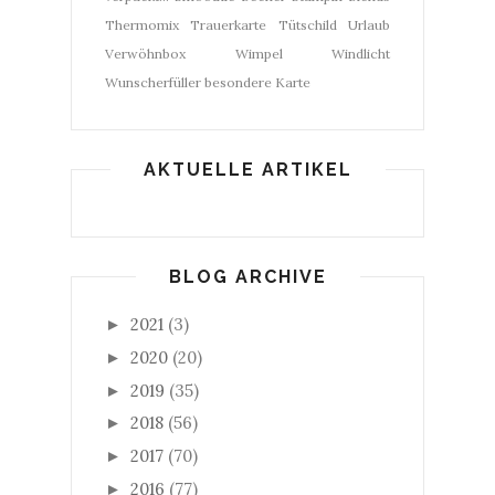
Thermomix
Trauerkarte
Tütschild
Urlaub
Verwöhnbox
Wimpel
Windlicht
Wunscherfüller
besondere Karte
AKTUELLE ARTIKEL
BLOG ARCHIVE
2021
(3)
►
2020
(20)
►
2019
(35)
►
2018
(56)
►
2017
(70)
►
2016
(77)
►