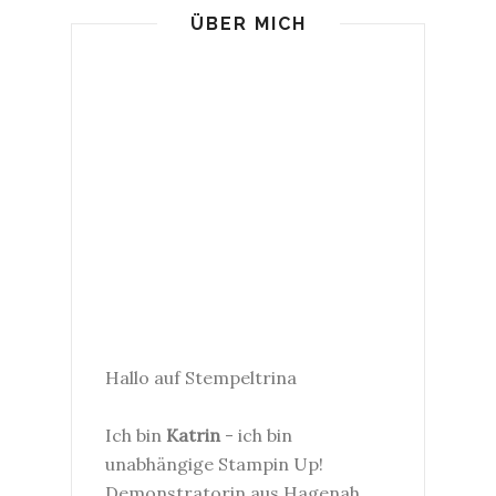
ÜBER MICH
Hallo auf Stempeltrina
Ich bin
Katrin
- ich bin
unabhängige Stampin Up!
Demonstratorin aus Hagenah