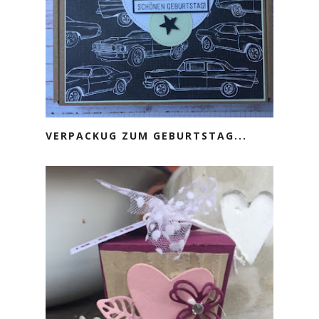
VERPACKUG ZUM GEBURTSTAG...