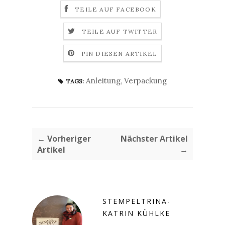
TEILE AUF FACEBOOK
TEILE AUF TWITTER
PIN DIESEN ARTIKEL
Anleitung
,
Verpackung
TAGS:
← Vorheriger
Nächster Artikel
Artikel
→
STEMPELTRINA-
KATRIN KÜHLKE