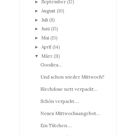
September
(12)
►
August
(10)
►
Juli
(8)
►
Juni
(15)
►
Mai
(15)
►
April
(14)
►
März
(11)
▼
Goodies...
Und schon wieder Mittwoch!!
Blechdose nett verpackt...
Schön verpackt....
Neues Mittwochsangebot...
Ein Tütchen....