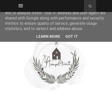
This site uses cookies from Google to deliver its services
and to analyze traffic. Your IP address and user-agent are
shared with Google along with performance and security
metrics to ensure quality of service, generate usage
statistics, and to detect and address abuse.
LEARN MORE
GOT IT