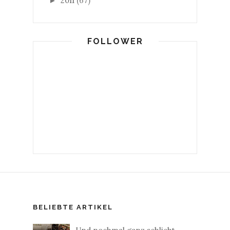
2011
(67)
►
FOLLOWER
BELIEBTE ARTIKEL