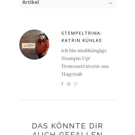
Artikel
→
STEMPELTRINA-
KATRIN KÜHLKE
ich bin unabhängige
Stampin Up!
Demonstratorin aus
Hagenah
DAS KÖNNTE DIR
AUCH GEFALLEN