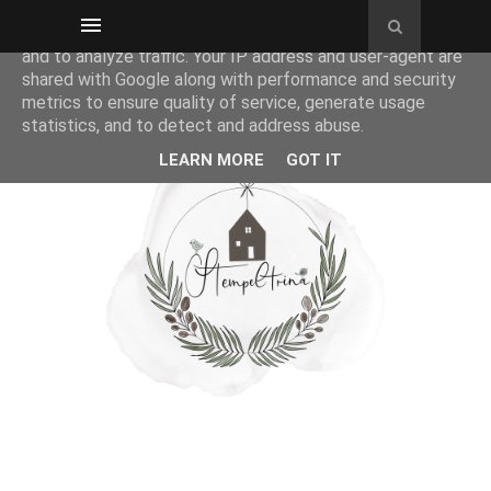
This site uses cookies from Google to deliver its services
and to analyze traffic. Your IP address and user-agent are
shared with Google along with performance and security
metrics to ensure quality of service, generate usage
statistics, and to detect and address abuse.
LEARN MORE
GOT IT