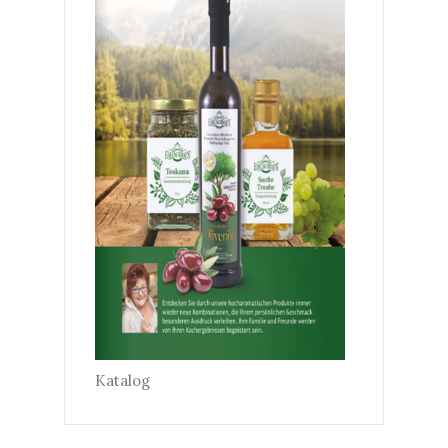
Katalog