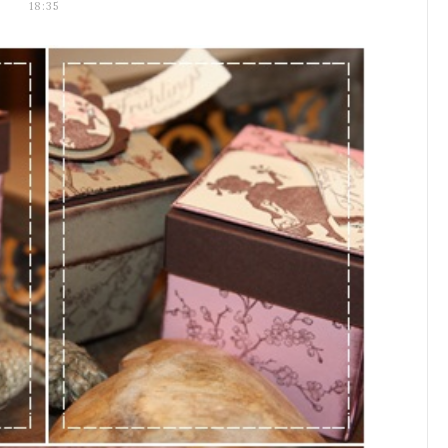
18:35