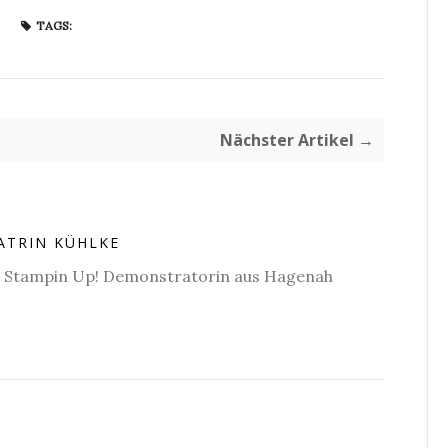
TAGS:
Nächster Artikel →
ATRIN KÜHLKE
e Stampin Up! Demonstratorin aus Hagenah