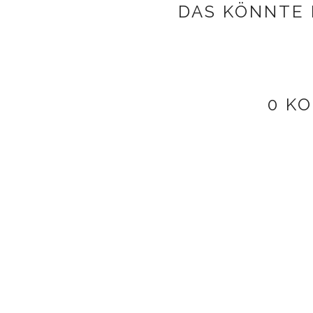
DAS KÖNNTE 
0 K