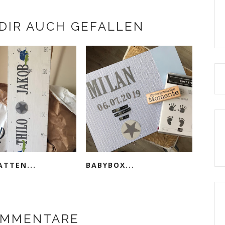
DIR AUCH GEFALLEN
ATTEN...
BABYBOX...
OMMENTARE