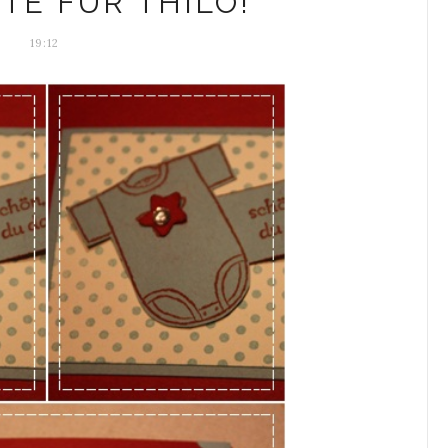
TE FÜR THILO!
19:12