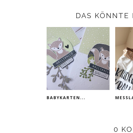
DAS KÖNNTE 
BABYKARTEN...
MESSL
0 K