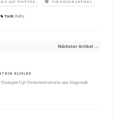
EILE AUF TWITTER
PIN DIESEN ARTIKEL
Baby
TAGS:
Nächster Artikel →
ATRIN KÜHLKE
e Stampin Up! Demonstratorin aus Hagenah