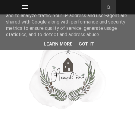
This site uses cookies from Google to deliver its services
and to analyze traffic. Your IP address and user-agent are
shared with Google along with performance and security
metrics to ensure quality of service, generate usage
statistics, and to detect and address abuse.
LEARN MORE
GOT IT