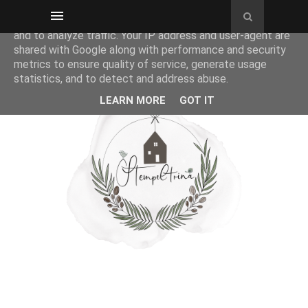
This site uses cookies from Google to deliver its services
and to analyze traffic. Your IP address and user-agent are
shared with Google along with performance and security
metrics to ensure quality of service, generate usage
statistics, and to detect and address abuse.
LEARN MORE
GOT IT