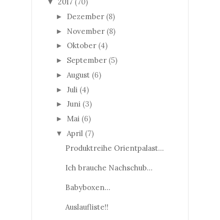
2017
(70)
▼
Dezember
(8)
►
November
(8)
►
Oktober
(4)
►
September
(5)
►
August
(6)
►
Juli
(4)
►
Juni
(3)
►
Mai
(6)
►
April
(7)
▼
Produktreihe Orientpalast...
Ich brauche Nachschub...
Babyboxen...
Auslaufliste!!