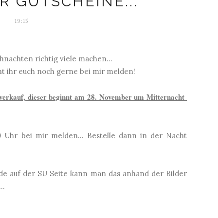
 GUTSCHEINE...
19:15
hnachten richtig viele machen...
t ihr euch noch gerne bei mir melden!
zverkauf, dieser beginnt am 28. November um Mitternacht
 Uhr bei mir melden... Bestelle dann in der Nacht
nde auf der SU Seite kann man das anhand der Bilder
..