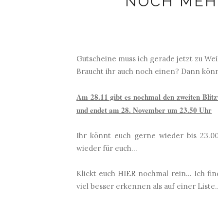
NOCH MEHR
Gutscheine muss ich gerade jetzt zu Wei
Braucht ihr auch noch einen? Dann könn
Am 28.11 gibt es nochmal den
zweiten Blit
und endet am 28. November um 23.50 Uhr
Ihr könnt euch gerne wieder bis 23.00
wieder für euch...
Klickt euch
HIER
nochmal rein... Ich fi
viel besser erkennen als auf einer Liste..