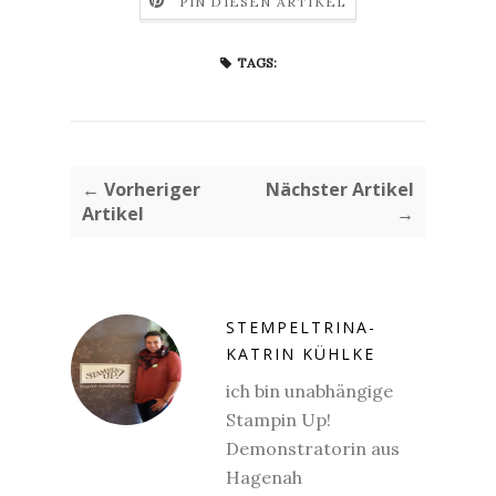
PIN DIESEN ARTIKEL
TAGS:
← Vorheriger
Nächster Artikel
Artikel
→
STEMPELTRINA-
KATRIN KÜHLKE
ich bin unabhängige
Stampin Up!
Demonstratorin aus
Hagenah