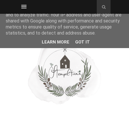
This site uses cookies from Google to deliver its services
and to analyze traffic. Your IP address and user-agent are
shared with Google along with performance and security
metrics to ensure quality of service, generate usage
statistics, and to detect and address abuse.
LEARN MORE
GOT IT