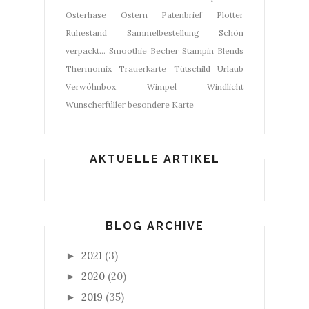
Osterhase
Ostern
Patenbrief
Plotter
Ruhestand
Sammelbestellung
Schön
verpackt...
Smoothie Becher
Stampin Blends
Thermomix
Trauerkarte
Tütschild
Urlaub
Verwöhnbox
Wimpel
Windlicht
Wunscherfüller
besondere Karte
AKTUELLE ARTIKEL
BLOG ARCHIVE
2021
(3)
►
2020
(20)
►
2019
(35)
►