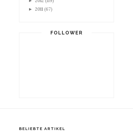
2012
(119)
►
2011
(67)
►
FOLLOWER
BELIEBTE ARTIKEL