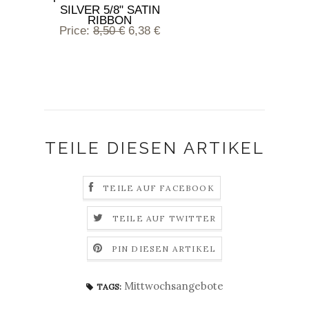
SILVER 5/8" SATIN
RIBBON
Price
:
8,50 €
6,38 €
TEILE DIESEN ARTIKEL
TEILE AUF FACEBOOK
TEILE AUF TWITTER
PIN DIESEN ARTIKEL
Mittwochsangebote
TAGS: