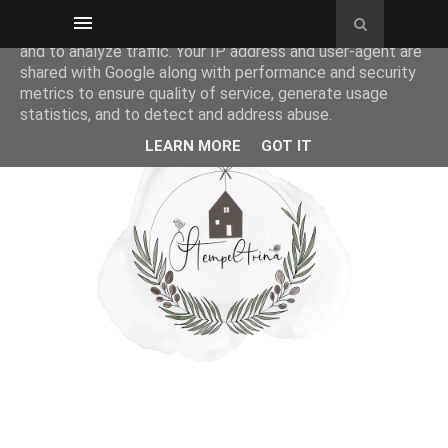
This site uses cookies from Google to deliver its services
and to analyze traffic. Your IP address and user-agent are
shared with Google along with performance and security
metrics to ensure quality of service, generate usage
statistics, and to detect and address abuse.
LEARN MORE
GOT IT