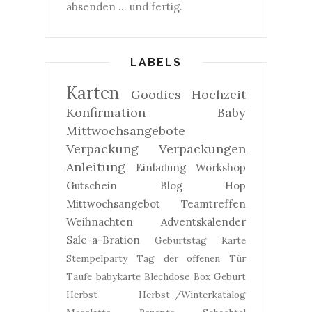
absenden ... und fertig.
LABELS
Karten
Goodies
Hochzeit
Konfirmation
Baby
Mittwochsangebote
Verpackung
Verpackungen
Anleitung
Einladung
Workshop
Gutschein
Blog Hop
Mittwochsangebot
Teamtreffen
Weihnachten
Adventskalender
Sale-a-Bration
Geburtstag
Karte
Stempelparty
Tag der offenen Tür
Taufe
babykarte
Blechdose
Box
Geburt
Herbst
Herbst-/Winterkatalog