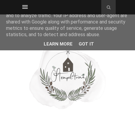
This site uses cookies from Google to deliver its services
and to analyze traffic. Your IP address and user-agent are
shared with Google along with performance and security
metrics to ensure quality of service, generate usage
statistics, and to detect and address abuse.
LEARN MORE
GOT IT