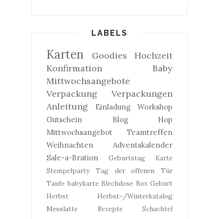
LABELS
Karten
Goodies
Hochzeit
Konfirmation
Baby
Mittwochsangebote
Verpackung
Verpackungen
Anleitung
Einladung
Workshop
Gutschein
Blog Hop
Mittwochsangebot
Teamtreffen
Weihnachten
Adventskalender
Sale-a-Bration
Geburtstag
Karte
Stempelparty
Tag der offenen Tür
Taufe
babykarte
Blechdose
Box
Geburt
Herbst
Herbst-/Winterkatalog
Messlatte
Rezepte
Schachtel