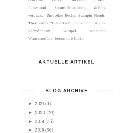
Ruhestand
Sammelbestellung
Schön
verpackt...
Smoothie Becher
Stampin Blends
Thermomix
Trauerkarte
Tütschild
Urlaub
Verwöhnbox
Wimpel
Windlicht
Wunscherfüller
besondere Karte
AKTUELLE ARTIKEL
BLOG ARCHIVE
2021
(3)
►
2020
(20)
►
2019
(35)
►
2018
(56)
►