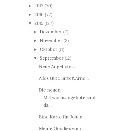
2017
(70)
►
2016
(77)
►
2015
(127)
▼
Dezember
(7)
►
November
(8)
►
Oktober
(11)
►
September
(12)
▼
Neue Angebote...
Alles Gute Birte&Arne...
Die neuen
Mittwochsangebote sind
da...
Eine Karte für Johan...
Meine Goodies vom