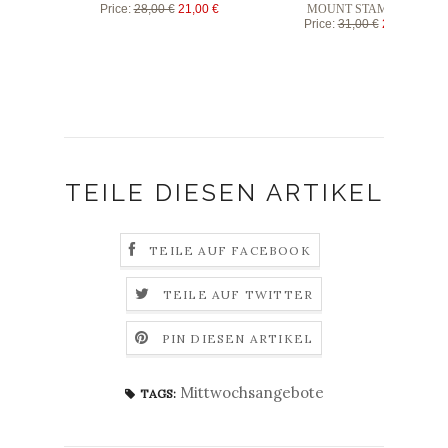
Price
:
28,00 €
21,00 €
MOUNT STAMP SET
Price
:
31,00 €
23,25 €
TEILE DIESEN ARTIKEL
TEILE AUF FACEBOOK
TEILE AUF TWITTER
PIN DIESEN ARTIKEL
Mittwochsangebote
TAGS: