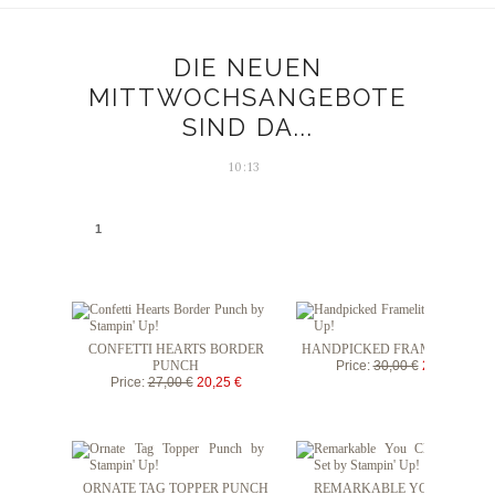
DIE NEUEN
MITTWOCHSANGEBOTE
SIND DA...
10:13
1
CONFETTI HEARTS BORDER
HANDPICKED FRAMELITS DIE
PUNCH
Price
:
30,00 €
22,50 €
Price
:
27,00 €
20,25 €
ORNATE TAG TOPPER PUNCH
REMARKABLE YOU CLEAR-