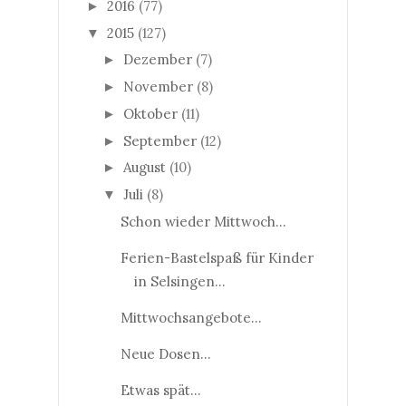
2016
(77)
►
2015
(127)
▼
Dezember
(7)
►
November
(8)
►
Oktober
(11)
►
September
(12)
►
August
(10)
►
Juli
(8)
▼
Schon wieder Mittwoch...
Ferien-Bastelspaß für Kinder
in Selsingen...
Mittwochsangebote...
Neue Dosen...
Etwas spät...