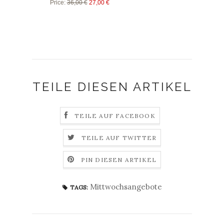
Price
:
36,00 €
27,00 €
TEILE DIESEN ARTIKEL
TEILE AUF FACEBOOK
TEILE AUF TWITTER
PIN DIESEN ARTIKEL
Mittwochsangebote
TAGS: