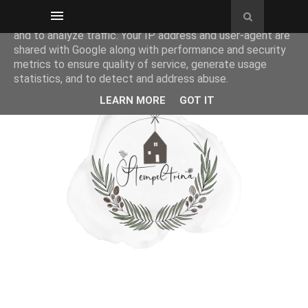
This site uses cookies from Google to deliver its services
and to analyze traffic. Your IP address and user-agent are
shared with Google along with performance and security
metrics to ensure quality of service, generate usage
statistics, and to detect and address abuse.
LEARN MORE
GOT IT