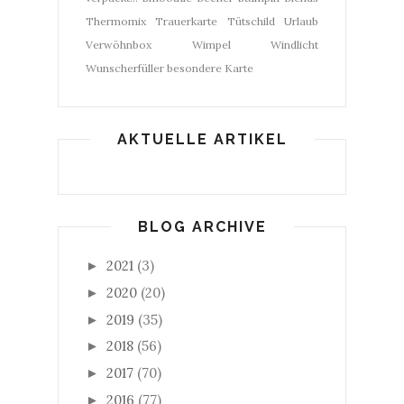
Thermomix
Trauerkarte
Tütschild
Urlaub
Verwöhnbox
Wimpel
Windlicht
Wunscherfüller
besondere Karte
AKTUELLE ARTIKEL
BLOG ARCHIVE
2021
(3)
►
2020
(20)
►
2019
(35)
►
2018
(56)
►
2017
(70)
►
2016
(77)
►