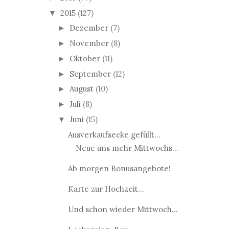
2015
(127)
▼
Dezember
(7)
►
November
(8)
►
Oktober
(11)
►
September
(12)
►
August
(10)
►
Juli
(8)
►
Juni
(15)
▼
Ausverkaufsecke gefüllt...
Neue uns mehr Mittwochs...
Ab morgen Bonusangebote!
Karte zur Hochzeit...
Und schon wieder Mittwoch...