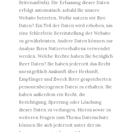
Seitenaufrufs). Die Erfassung dieser Daten
erfolgt automatisch, sobald Sie unsere
Website betreten. Wofür nutzen wir Ihre
Daten? Ein Teil der Daten wird erhoben, um
eine fehlerfreie Bereitstellung der Website
zu gewährleisten. Andere Daten können zur
Analyse Ihres Nutzerverhaltens verwendet
werden. Welche Rechte haben Sie bezüglich
Ihrer Daten? Sie haben jederzeit das Recht
unentgeltlich Auskunft über Herkunft,
Empfänger und Zweck Ihrer gespeicherten
personenbezogenen Daten zu erhalten. Sie
haben außerdem ein Recht, die
Berichtigung, Sperrung oder Löschung
dieser Daten zu verlangen. Hierzu sowie zu
weiteren Fragen zum Thema Datenschutz
können Sie sich jederzeit unter der im