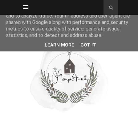
This site uses cookies from Google to deliver its services
and to analyze traffic. Your IP address and user-agent are
shared with Google along with performance and security
metrics to ensure quality of service, generate usage
statistics, and to detect and address abuse.
LEARN MORE
GOT IT