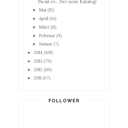
Da ist er... Der neue Katalog!
Mai
(15)
►
April
(14)
►
März
(11)
►
Februar
(9)
►
Januar
(7)
►
2014
(108)
►
2013
(79)
►
2012
(119)
►
2011
(67)
►
FOLLOWER