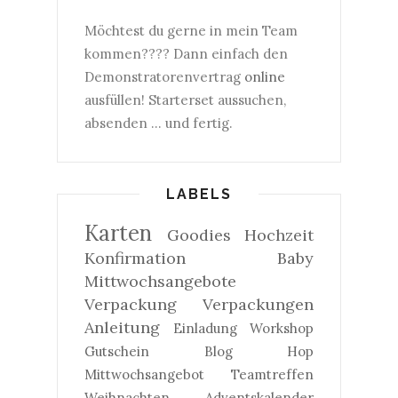
Möchtest du gerne in mein Team
kommen???? Dann einfach den
Demonstratorenvertrag
online
ausfüllen! Starterset aussuchen,
absenden ... und fertig.
LABELS
Karten
Goodies
Hochzeit
Konfirmation
Baby
Mittwochsangebote
Verpackung
Verpackungen
Anleitung
Einladung
Workshop
Gutschein
Blog Hop
Mittwochsangebot
Teamtreffen
Weihnachten
Adventskalender