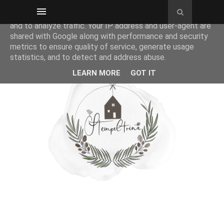
This site uses cookies from Google to deliver its services
and to analyze traffic. Your IP address and user-agent are
shared with Google along with performance and security
metrics to ensure quality of service, generate usage
statistics, and to detect and address abuse.
LEARN MORE
GOT IT