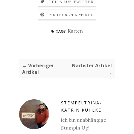
TEILE AUF TWITTER
PIN DIESEN ARTIKEL
Karten
TAGS:
← Vorheriger
Nächster Artikel
Artikel
→
STEMPELTRINA-
KATRIN KÜHLKE
ich bin unabhängige
Stampin Up!