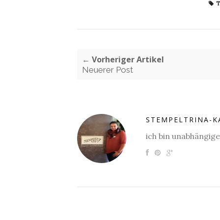
T
← Vorheriger Artikel
Neuerer Post
STEMPELTRINA-K
ich bin unabhängig