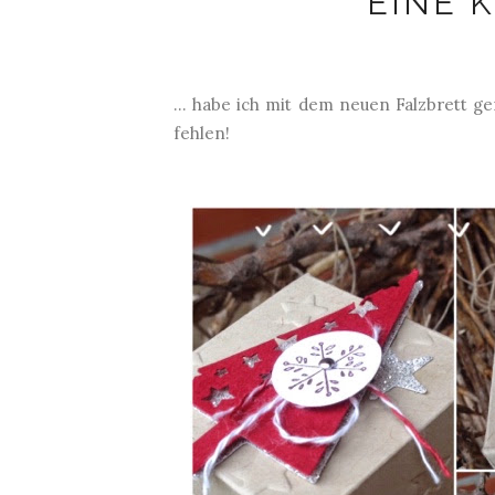
EINE K
... habe ich mit dem neuen Falzbrett ge
fehlen!