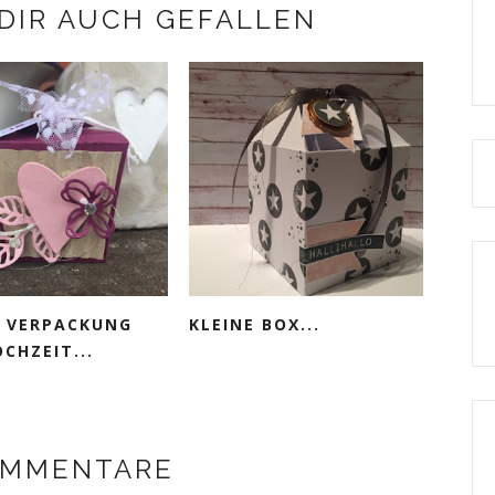
DIR AUCH GEFALLEN
E VERPACKUNG
KLEINE BOX...
CHZEIT...
OMMENTARE