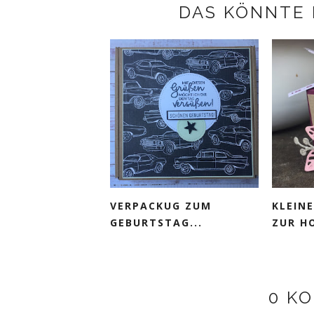
DAS KÖNNTE 
VERPACKUG ZUM
KLEIN
GEBURTSTAG...
ZUR HO
0 K