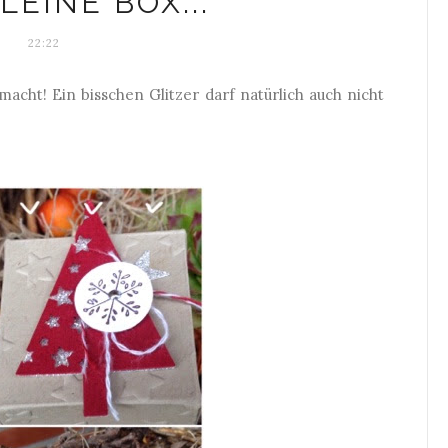
LEINE BOX...
22:22
macht! Ein bisschen Glitzer darf natürlich auch nicht