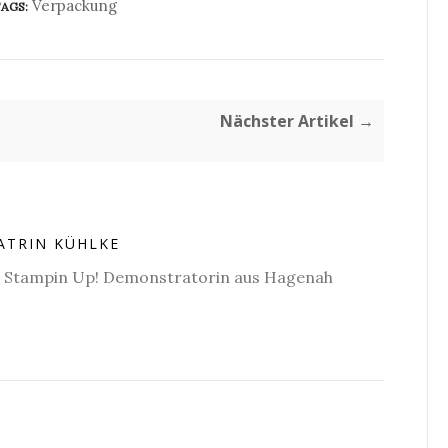
Verpackung
AGS:
Nächster Artikel →
ATRIN KÜHLKE
e Stampin Up! Demonstratorin aus Hagenah