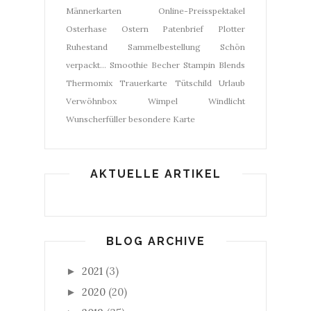
Männerkarten
Online-Preisspektakel
Osterhase
Ostern
Patenbrief
Plotter
Ruhestand
Sammelbestellung
Schön
verpackt...
Smoothie Becher
Stampin Blends
Thermomix
Trauerkarte
Tütschild
Urlaub
Verwöhnbox
Wimpel
Windlicht
Wunscherfüller
besondere Karte
AKTUELLE ARTIKEL
BLOG ARCHIVE
2021
(3)
►
2020
(20)
►