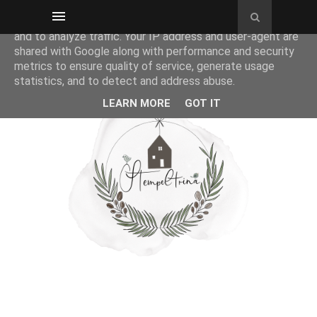
This site uses cookies from Google to deliver its services
and to analyze traffic. Your IP address and user-agent are
shared with Google along with performance and security
metrics to ensure quality of service, generate usage
statistics, and to detect and address abuse.
LEARN MORE
GOT IT