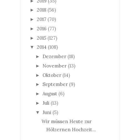
2019
(35)
►
2018
(56)
►
2017
(70)
►
2016
(77)
►
2015
(127)
►
2014
(108)
▼
Dezember
(18)
►
November
(13)
►
Oktober
(14)
►
September
(9)
►
August
(6)
►
Juli
(13)
►
Juni
(5)
▼
Wir müssen Heute zur
Hölzernen Hochzeit...