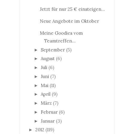
Jetzt für nur 25 € einsteigen...
Neue Angebote im Oktober
Meine Goodies vom
Teamtreffen...
September
(5)
►
August
(6)
►
Juli
(6)
►
Juni
(7)
►
Mai
(11)
►
April
(9)
►
März
(7)
►
Februar
(6)
►
Januar
(3)
►
2012
(119)
►