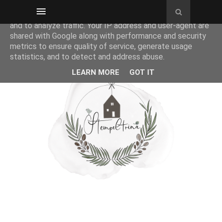
This site uses cookies from Google to deliver its services
and to analyze traffic. Your IP address and user-agent are
shared with Google along with performance and security
metrics to ensure quality of service, generate usage
statistics, and to detect and address abuse.
LEARN MORE
GOT IT