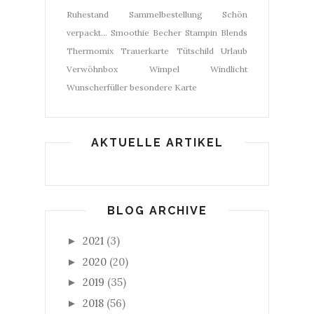
Ruhestand
Sammelbestellung
Schön
verpackt...
Smoothie Becher
Stampin Blends
Thermomix
Trauerkarte
Tütschild
Urlaub
Verwöhnbox
Wimpel
Windlicht
Wunscherfüller
besondere Karte
AKTUELLE ARTIKEL
BLOG ARCHIVE
2021
(3)
►
2020
(20)
►
2019
(35)
►
2018
(56)
►