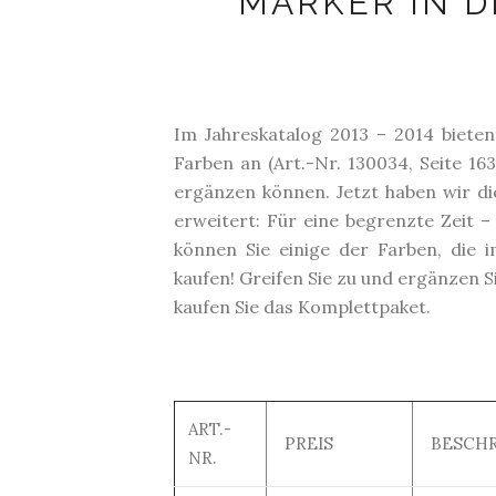
MARKER IN 
Im Jahreskatalog 2013 – 2014 biete
Farben an (Art.-Nr. 130034, Seite 1
ergänzen können. Jetzt haben wir d
erweitert: Für eine begrenzte Zeit 
können Sie einige der Farben, die 
kaufen! Greifen Sie zu und ergänzen S
kaufen Sie das Komplettpaket.
ART.-
PREIS
BESCHR
NR.