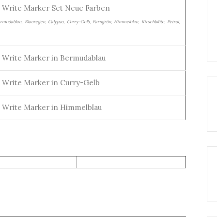
 Write Marker Set Neue Farben
mudablau, Blauregen, Calypso, Curry-Gelb, Farngrün, Himmelblau, Kirschblüte, Petrol,
 Write Marker in Bermudablau
 Write Marker in Curry-Gelb
 Write Marker in Himmelblau