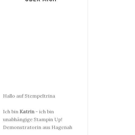
Hallo auf Stempeltrina
Ich bin
Katrin
- ich bin
unabhängige Stampin Up!
Demonstratorin aus Hagenah