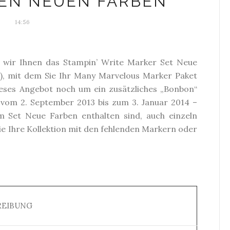
DEN NEUEN FARBEN
14:56
n wir Ihnen das Stampin’ Write Marker Set Neue
63), mit dem Sie Ihr Many Marvelous Marker Paket
ieses Angebot noch um ein zusätzliches „Bonbon“
– vom 2. September 2013 bis zum 3. Januar 2014 –
im Set Neue Farben enthalten sind, auch einzeln
ie Ihre Kollektion mit den fehlenden Markern oder
EIBUNG