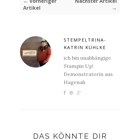
← Vorheriger
Nächster Artikel
Artikel
→
STEMPELTRINA-
KATRIN KÜHLKE
ich bin unabhängige
Stampin Up!
Demonstratorin aus
Hagenah
DAS KÖNNTE DIR