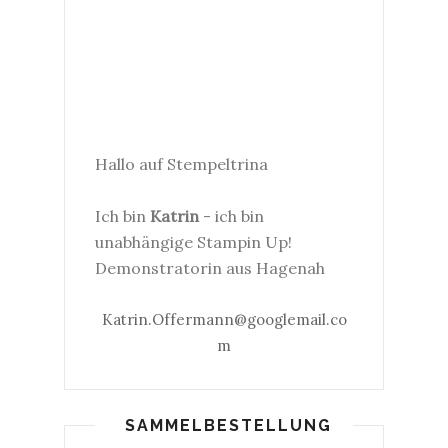
Hallo auf Stempeltrina
Ich bin
Katrin
- ich bin
unabhängige Stampin Up!
Demonstratorin aus Hagenah
Katrin.Offermann@googlemail.co
m
SAMMELBESTELLUNG