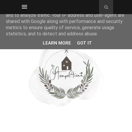
This site uses cookies from Google to deliver its services
and to analyze traffic. Your IP address and user-agent are
shared with Google along with performance and security
metrics to ensure quality of service, generate usage
statistics, and to detect and address abuse.
LEARN MORE
GOT IT