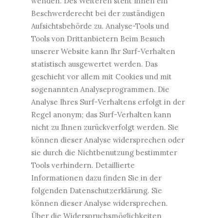
wenden. Des Weiteren steht Ihnen ein
Beschwerderecht bei der zuständigen
Aufsichtsbehörde zu. Analyse-Tools und
Tools von Drittanbietern Beim Besuch
unserer Website kann Ihr Surf-Verhalten
statistisch ausgewertet werden. Das
geschieht vor allem mit Cookies und mit
sogenannten Analyseprogrammen. Die
Analyse Ihres Surf-Verhaltens erfolgt in der
Regel anonym; das Surf-Verhalten kann
nicht zu Ihnen zurückverfolgt werden. Sie
können dieser Analyse widersprechen oder
sie durch die Nichtbenutzung bestimmter
Tools verhindern. Detaillierte
Informationen dazu finden Sie in der
folgenden Datenschutzerklärung. Sie
können dieser Analyse widersprechen.
Über die Widerspruchsmöglichkeiten