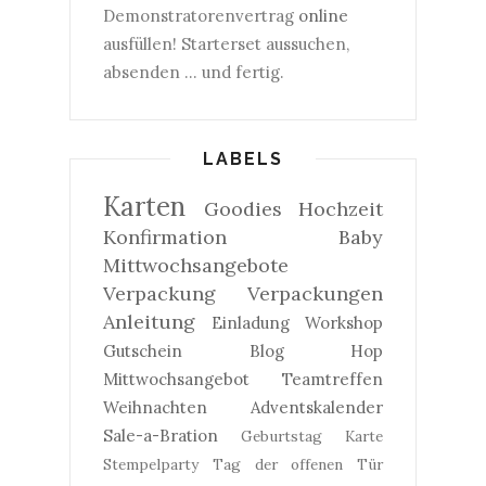
Demonstratorenvertrag
online
ausfüllen! Starterset aussuchen,
absenden ... und fertig.
LABELS
Karten
Goodies
Hochzeit
Konfirmation
Baby
Mittwochsangebote
Verpackung
Verpackungen
Anleitung
Einladung
Workshop
Gutschein
Blog Hop
Mittwochsangebot
Teamtreffen
Weihnachten
Adventskalender
Sale-a-Bration
Geburtstag
Karte
Stempelparty
Tag der offenen Tür