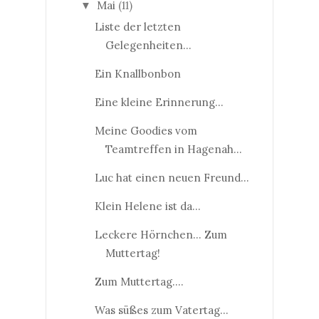
Mai
(11)
▼
Liste der letzten
Gelegenheiten...
Ein Knallbonbon
Eine kleine Erinnerung...
Meine Goodies vom
Teamtreffen in Hagenah...
Luc hat einen neuen Freund...
Klein Helene ist da...
Leckere Hörnchen... Zum
Muttertag!
Zum Muttertag....
Was süßes zum Vatertag...