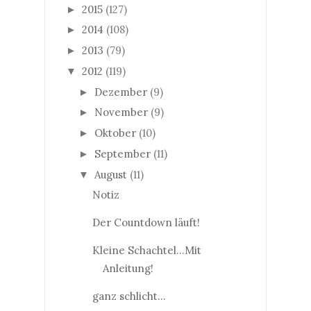
2015
(127)
►
2014
(108)
►
2013
(79)
►
2012
(119)
▼
Dezember
(9)
►
November
(9)
►
Oktober
(10)
►
September
(11)
►
August
(11)
▼
Notiz
Der Countdown läuft!
Kleine Schachtel...Mit
Anleitung!
ganz schlicht...