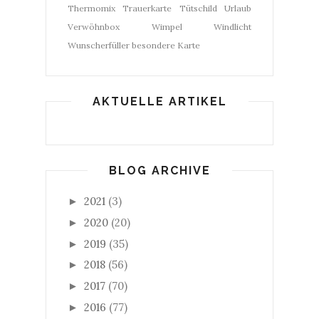
Thermomix
Trauerkarte
Tütschild
Urlaub
Verwöhnbox
Wimpel
Windlicht
Wunscherfüller
besondere Karte
AKTUELLE ARTIKEL
BLOG ARCHIVE
2021
(3)
►
2020
(20)
►
2019
(35)
►
2018
(56)
►
2017
(70)
►
2016
(77)
►