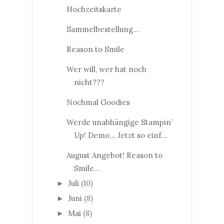
Hochzeitskarte
Sammelbestellung...
Reason to Smile
Wer will, wer hat noch
nicht???
Nochmal Goodies
Werde unabhängige Stampin’
Up! Demo… Jetzt so einf...
August Angebot! Reason to
Smile...
Juli
(10)
►
Juni
(8)
►
Mai
(8)
►