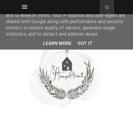
This site uses cookies from Google to deliver its services
and to analyze traffic. Your IP address and user-agent are
shared with Google along with performance and security
metrics to ensure quality of service, generate usage
statistics, and to detect and address abuse.
LEARN MORE
GOT IT