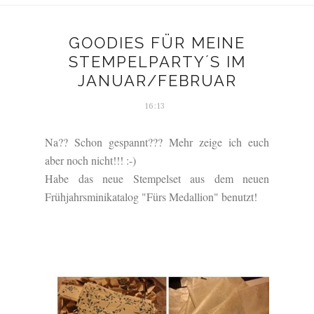
GOODIES FÜR MEINE
STEMPELPARTY´S IM
JANUAR/FEBRUAR
16:13
Na?? Schon gespannt??? Mehr zeige ich euch
aber noch nicht!!! :-)
Habe das neue Stempelset aus dem neuen
Frühjahrsminikatalog "Fürs Medallion" benutzt!