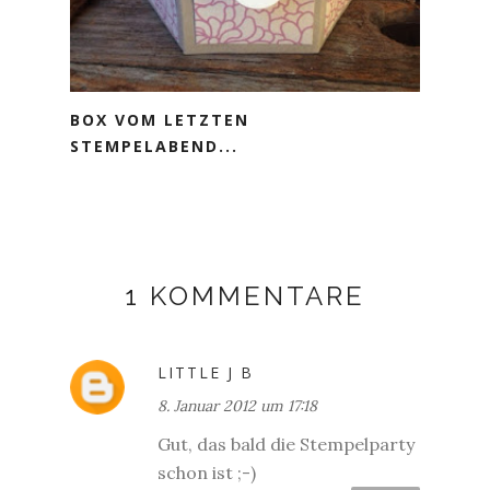
BOX VOM LETZTEN
STEMPELABEND...
1 KOMMENTARE
LITTLE J B
8. Januar 2012 um 17:18
Gut, das bald die Stempelparty
schon ist ;-)