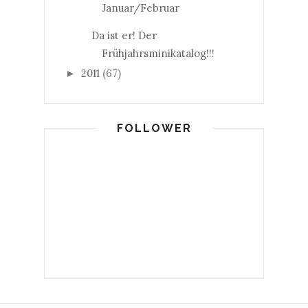
Januar/Februar
Da ist er! Der
Frühjahrsminikatalog!!!
2011
(67)
►
FOLLOWER