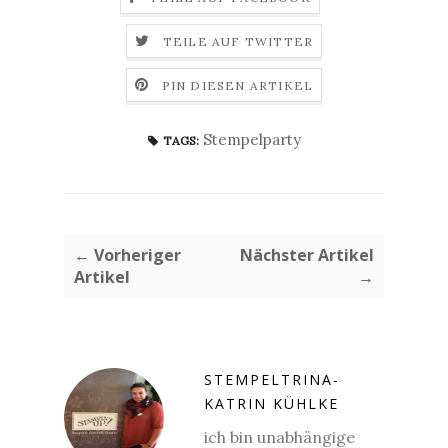
TEILE AUF TWITTER
PIN DIESEN ARTIKEL
Stempelparty
TAGS:
← Vorheriger
Nächster Artikel
Artikel
→
STEMPELTRINA-
KATRIN KÜHLKE
ich bin unabhängige