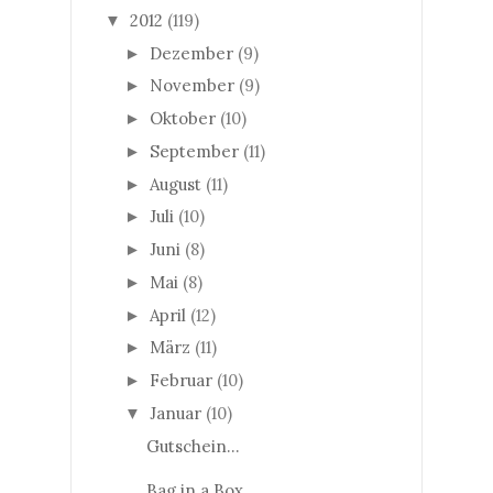
2012
(119)
▼
Dezember
(9)
►
November
(9)
►
Oktober
(10)
►
September
(11)
►
August
(11)
►
Juli
(10)
►
Juni
(8)
►
Mai
(8)
►
April
(12)
►
März
(11)
►
Februar
(10)
►
Januar
(10)
▼
Gutschein...
Bag in a Box...