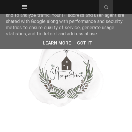
This site uses cookies from Google to deliver its services
and to analyze traffic. Your IP address and user-agent are
shared with Google along with performance and security
metrics to ensure quality of service, generate usage
statistics, and to detect and address abuse.
LEARN MORE
GOT IT