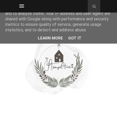
This site uses cookies from Google to deliver its services
and to analyze traffic. Your IP address and user-agent are
shared with Google along with performance and security
metrics to ensure quality of service, generate usage
statistics, and to detect and address abuse.
LEARN MORE
GOT IT