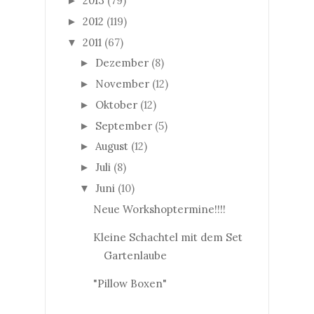
2013
(79)
►
2012
(119)
►
2011
(67)
▼
Dezember
(8)
►
November
(12)
►
Oktober
(12)
►
September
(5)
►
August
(12)
►
Juli
(8)
►
Juni
(10)
▼
Neue Workshoptermine!!!!
Kleine Schachtel mit dem Set
Gartenlaube
"Pillow Boxen"