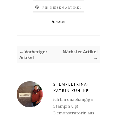
PIN DIESEN ARTIKEL
TAGS:
← Vorheriger
Nächster Artikel
Artikel
→
STEMPELTRINA-
KATRIN KÜHLKE
ich bin unabhängige
Stampin Up!
Demonstratorin aus