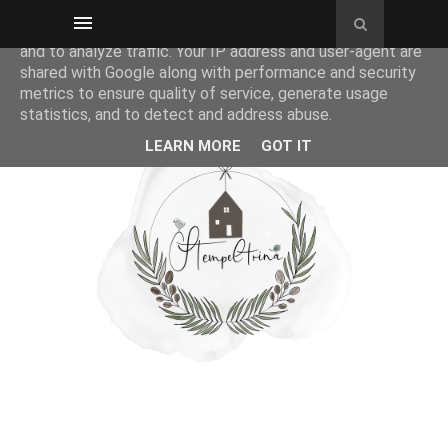
This site uses cookies from Google to deliver its services
and to analyze traffic. Your IP address and user-agent are
shared with Google along with performance and security
metrics to ensure quality of service, generate usage
statistics, and to detect and address abuse.
LEARN MORE
GOT IT