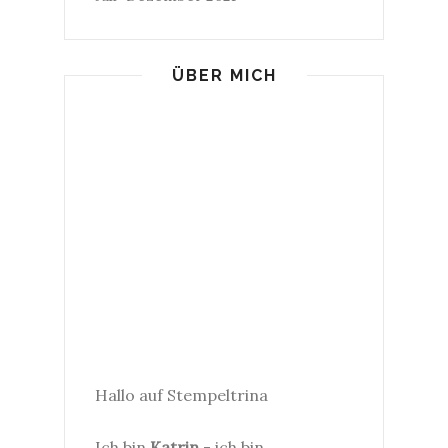
ÜBER MICH
Hallo auf Stempeltrina
Ich bin
Katrin
- ich bin