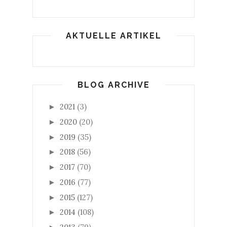
AKTUELLE ARTIKEL
BLOG ARCHIVE
2021
(3)
►
2020
(20)
►
2019
(35)
►
2018
(56)
►
2017
(70)
►
2016
(77)
►
2015
(127)
►
2014
(108)
►